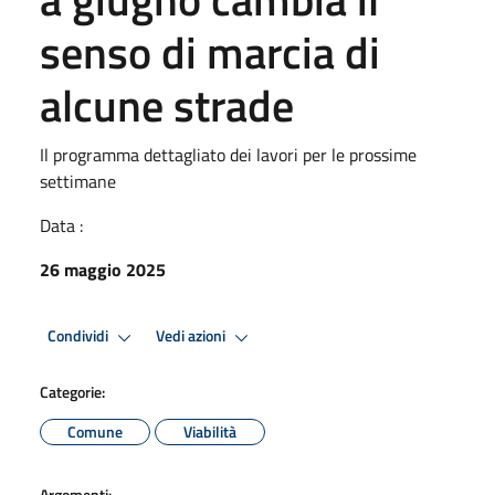
senso di marcia di
alcune strade
Il programma dettagliato dei lavori per le prossime
settimane
Data :
26 maggio 2025
Condividi
Vedi azioni
Categorie:
Comune
Viabilità
Argomenti: