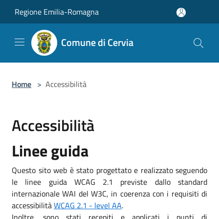
Salta al contenuto principale
Regione Emilia-Romagna
Comune di Cervia
Home
>
Accessibilità
Accessibilità
Linee guida
Questo sito web è stato progettato e realizzato seguendo
le linee guida WCAG 2.1 previste dallo standard
internazionale WAI del W3C, in coerenza con i requisiti di
accessibilità
WCAG 2.1 - level AA
.
Inoltre, sono stati recepiti e applicati i punti di