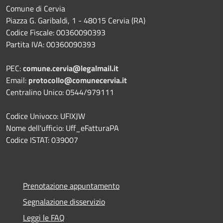
Comune di Cervia
Piazza G. Garibaldi, 1 - 48015 Cervia (RA)
Codice Fiscale: 00360090393
Partita IVA: 00360090393
PEC:
comune.cervia@legalmail.it
Email:
protocollo@comunecervia.it
Centralino Unico: 0544/979111
Codice Univoco: UFIXJW
Nome dell'ufficio: Uff_eFatturaPA
Codice ISTAT: 039007
Prenotazione appuntamento
Segnalazione disservizio
Leggi le FAQ