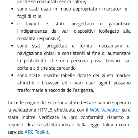
anche se consultati senza colore;
sono stati usati in modo appropriato i marcatori e i
fogli di stile;
il layout è stato progettato e garantisce
l’indipendenza dai vari dispositivi (collegato alla
modalità responsive);
sono stati progettati e forniti meccanismi di
navigazione chiari e consistenti al fine di aumentare
la probabilità che una persona possa trovare sul
portale ciò che sta cercando;
sono state inserite tabelle dotate dei giusti marker
affinché i browser ed i vari user agent possano
trasformarle a seconda dell’esigenza.
Tutte le pagine del sito sono state testate hanno superato
la validazione HTML5 effettuata con il
W3C Validator
ed è
stata inoltre verificata la loro conformità rispetto ai
requisiti di accessibilità indicati dalla legge italiana con il
servizio
ARC Toolkit
.