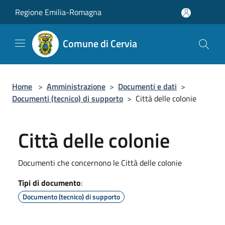
Salta al contenuto principale
Regione Emilia-Romagna
Comune di Cervia
Home
>
Amministrazione
>
Documenti e dati
>
Documenti (tecnico) di supporto
>
Città delle colonie
Città delle colonie
Documenti che concernono le Città delle colonie
Tipi di documento
:
Documento (tecnico) di supporto