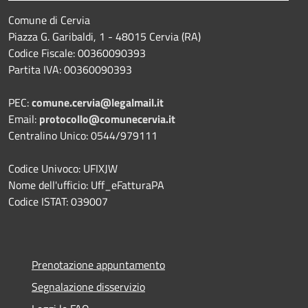
Comune di Cervia
Piazza G. Garibaldi, 1 - 48015 Cervia (RA)
Codice Fiscale: 00360090393
Partita IVA: 00360090393
PEC:
comune.cervia@legalmail.it
Email:
protocollo@comunecervia.it
Centralino Unico: 0544/979111
Codice Univoco: UFIXJW
Nome dell'ufficio: Uff_eFatturaPA
Codice ISTAT: 039007
Prenotazione appuntamento
Segnalazione disservizio