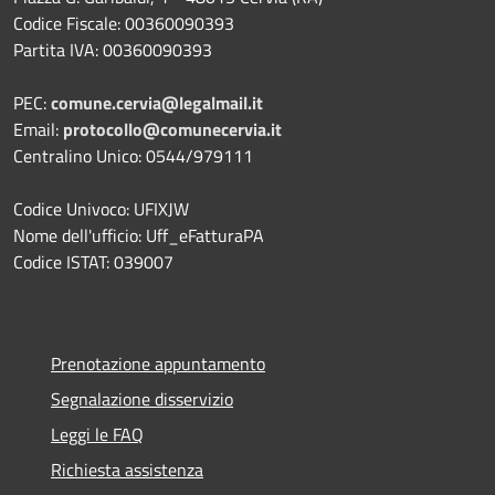
Codice Fiscale: 00360090393
Partita IVA: 00360090393
PEC:
comune.cervia@legalmail.it
Email:
protocollo@comunecervia.it
Centralino Unico: 0544/979111
Codice Univoco: UFIXJW
Nome dell'ufficio: Uff_eFatturaPA
Codice ISTAT: 039007
Prenotazione appuntamento
Segnalazione disservizio
Leggi le FAQ
Richiesta assistenza