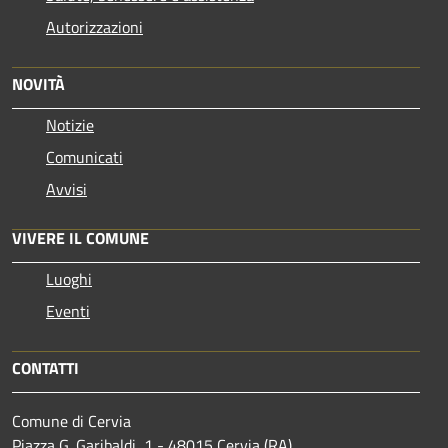
Autorizzazioni
NOVITÀ
Notizie
Comunicati
Avvisi
VIVERE IL COMUNE
Luoghi
Eventi
CONTATTI
Comune di Cervia
Piazza G. Garibaldi, 1 - 48015 Cervia (RA)