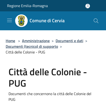
Salta al contenuto principale
Regione Emilia-Romagna
Comune di Cervia
Home
>
Amministrazione
>
Documenti e dati
>
Documenti (tecnico) di supporto
>
Città delle Colonie - PUG
Città delle Colonie -
PUG
Documenti che concernono la città delle Colonie del
PUG