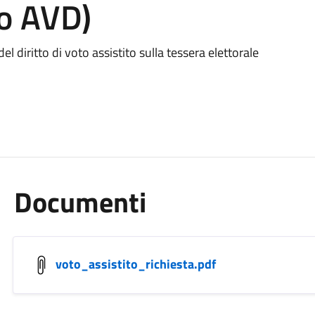
ro AVD)
l diritto di voto assistito sulla tessera elettorale
Documenti
voto_assistito_richiesta.pdf