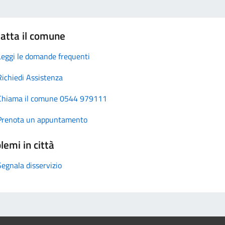
atta il comune
Leggi le domande frequenti
Richiedi Assistenza
Chiama il comune 0544 979111
Prenota un appuntamento
lemi in città
Segnala disservizio