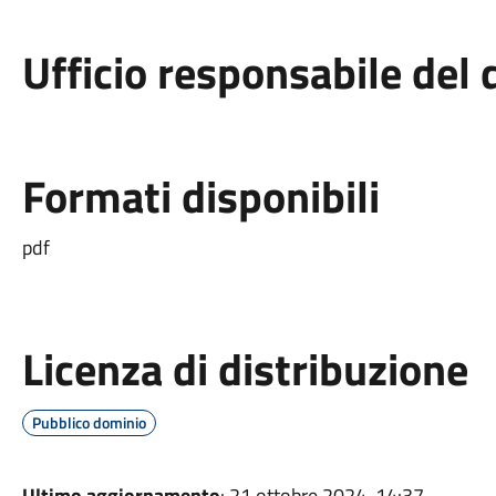
Ufficio responsabile de
Formati disponibili
pdf
Licenza di distribuzione
Pubblico dominio
Ultimo aggiornamento
: 21 ottobre 2024, 14:37