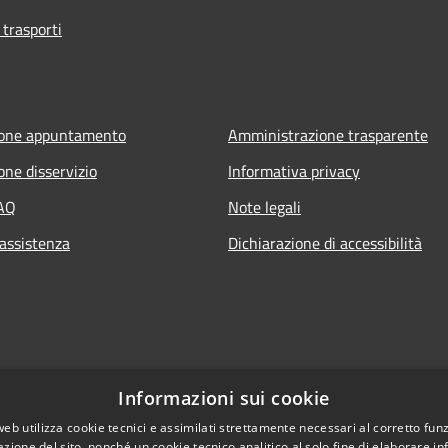
 trasporti
ione appuntamento
Amministrazione trasparente
one disservizio
Informativa privacy
FAQ
Note legali
 assistenza
Dichiarazione di accessibilità
Informazioni sui cookie
web utilizza cookie tecnici e assimilati strettamente necessari al corretto fu
azione del sito, nonché un cookie tecnico analitico al solo fine di elaborare i