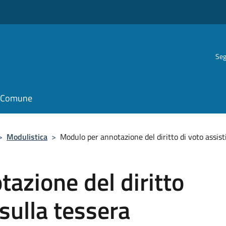
Seg
il Comune
>
Modulistica
>
Modulo per annotazione del diritto di voto assist
azione del diritto
 sulla tessera