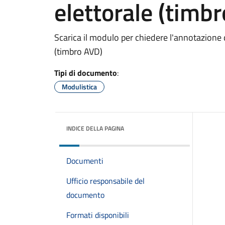
elettorale (timb
Scarica il modulo per chiedere l'annotazione de
(timbro AVD)
Tipi di documento
:
Modulistica
INDICE DELLA PAGINA
Documenti
Ufficio responsabile del
documento
Formati disponibili