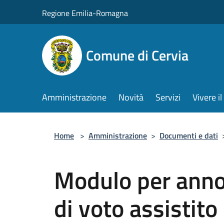
Salta al contenuto principale
Regione Emilia-Romagna
Comune di Cervia
Amministrazione
Novità
Servizi
Vivere 
Home
>
Amministrazione
>
Documenti e dati
Modulo per annot
di voto assistito