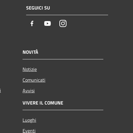
SEGUICI SU
Facebook
Youtube
Instagram
NOVITÀ
Notizie
Comunicati
i
Avvisi
VIVERE IL COMUNE
Luoghi
Eventi