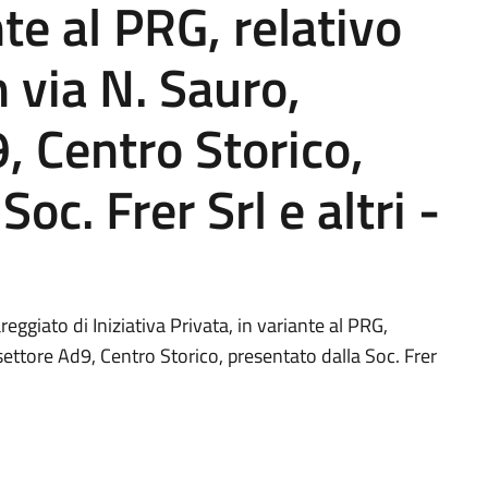
nte al PRG, relativo
n via N. Sauro,
, Centro Storico,
oc. Frer Srl e altri -
ggiato di Iniziativa Privata, in variante al PRG,
osettore Ad9, Centro Storico, presentato dalla Soc. Frer