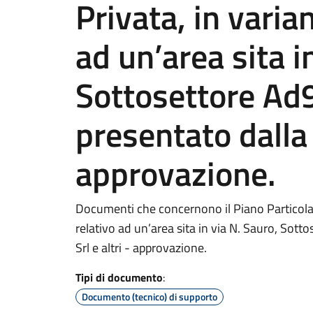
Privata, in varia
ad un’area sita i
Sottosettore Ad9
presentato dalla S
approvazione.
Documenti che concernono il Piano Particolare
relativo ad un’area sita in via N. Sauro, Sott
Srl e altri - approvazione.
Tipi di documento
:
Documento (tecnico) di supporto