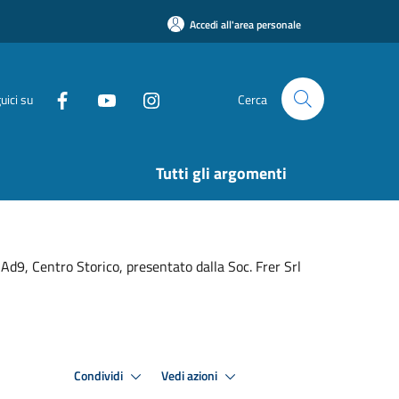
Accedi all'area personale
uici su
Cerca
Tutti gli argomenti
 Ad9, Centro Storico, presentato dalla Soc. Frer Srl
Condividi
Vedi azioni