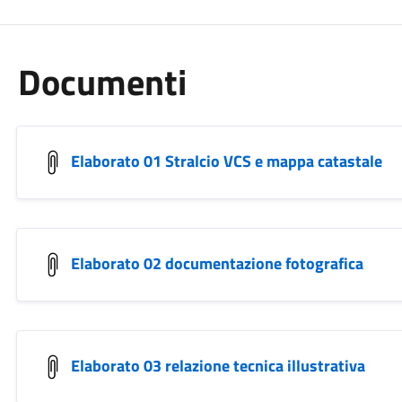
Documenti
Elaborato 01 Stralcio VCS e mappa catastale
Elaborato 02 documentazione fotografica
Elaborato 03 relazione tecnica illustrativa