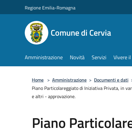
Salta al contenuto principale
Regione Emilia-Romagna
Comune di Cervia
Amministrazione
Novità
Servizi
Vivere 
Home
>
Amministrazione
>
Documenti e dati
Piano Particolareggiato di Iniziativa Privata, in va
e altri - approvazione.
Piano Particolare