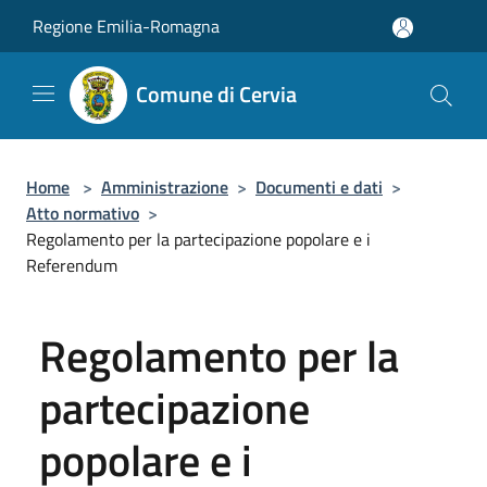
Salta al contenuto principale
Regione Emilia-Romagna
Comune di Cervia
Home
>
Amministrazione
>
Documenti e dati
>
Atto normativo
>
Regolamento per la partecipazione popolare e i
Referendum
Regolamento per la
partecipazione
popolare e i