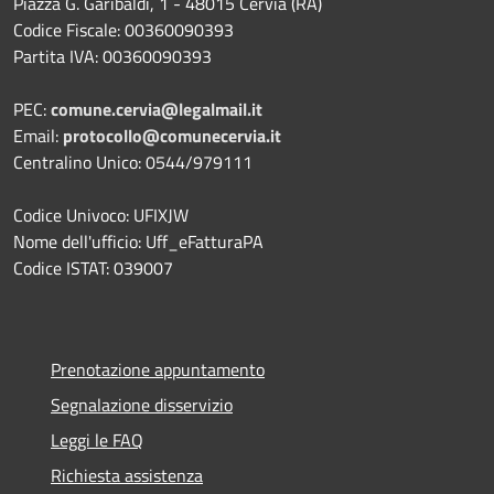
Piazza G. Garibaldi, 1 - 48015 Cervia (RA)
Codice Fiscale: 00360090393
Partita IVA: 00360090393
PEC:
comune.cervia@legalmail.it
Email:
protocollo@comunecervia.it
Centralino Unico: 0544/979111
Codice Univoco: UFIXJW
Nome dell'ufficio: Uff_eFatturaPA
Codice ISTAT: 039007
Prenotazione appuntamento
Segnalazione disservizio
Leggi le FAQ
Richiesta assistenza