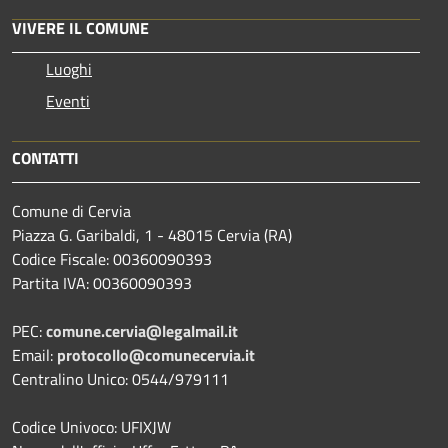
VIVERE IL COMUNE
Luoghi
Eventi
CONTATTI
Comune di Cervia
Piazza G. Garibaldi, 1 - 48015 Cervia (RA)
Codice Fiscale: 00360090393
Partita IVA: 00360090393
PEC:
comune.cervia@legalmail.it
Email:
protocollo@comunecervia.it
Centralino Unico: 0544/979111
Codice Univoco: UFIXJW