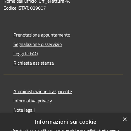
Nome dell'ufficio: Uff_eFatturaPA
Codice ISTAT: 039007
Prenotazione appuntamento
Segnalazione disservizio
Leggi le FAQ
Richiesta assistenza
Amministrazione trasparente
Informativa privacy
Note legali
×
Dichiarazione di accessibilità
Informazioni sui cookie
Questo sito web utilizza cookie tecnici e assimilati strettamente