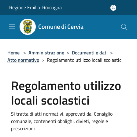
Salta al contenuto principale
Regione Emilia-Romagna
Comune di Cervia
Home
>
Amministrazione
>
Documenti e dati
>
Atto normativo
>
Regolamento utilizzo locali scolastici
Regolamento utilizzo
locali scolastici
Si tratta di atti normativi, approvati dal Consiglio
comunale, contenenti obblighi, divieti, regole e
prescrizioni.