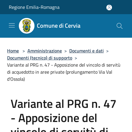
Salta al contenuto principale
Regione Emilia-Romagna
Comune di Cervia
Home
>
Amministrazione
>
Documenti e dati
>
Documenti (tecnico) di supporto
>
Variante al PRG n. 47 - Apposizione del vincolo di servitù
di acquedotto in aree private (prolungamento Via Val
d'Ossola)
Variante al PRG n. 47
- Apposizione del
vincolo di servitù di