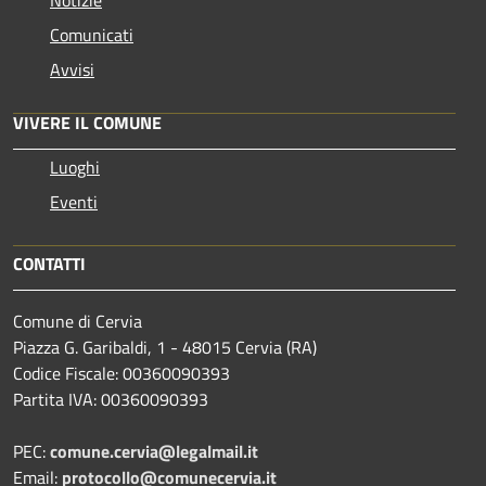
Comunicati
Avvisi
VIVERE IL COMUNE
Luoghi
Eventi
CONTATTI
Comune di Cervia
Piazza G. Garibaldi, 1 - 48015 Cervia (RA)
Codice Fiscale: 00360090393
Partita IVA: 00360090393
PEC:
comune.cervia@legalmail.it
Email:
protocollo@comunecervia.it