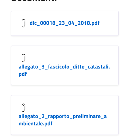
dlc_00018_23_04_2018.pdf
allegato_3_fascicolo_ditte_catastali.
pdf
allegato_2_rapporto_preliminare_a
mbientale.pdf