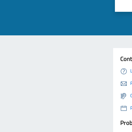
Cont
Prob