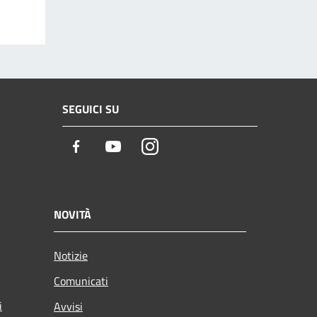
SEGUICI SU
Facebook
Youtube
Instagram
NOVITÀ
Notizie
Comunicati
i
Avvisi