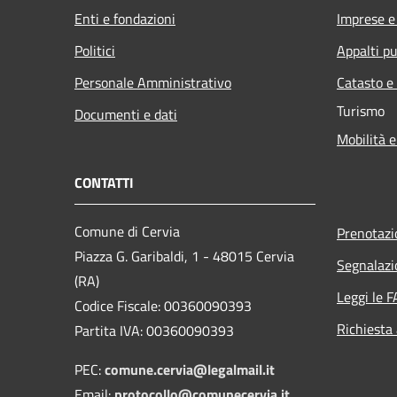
Enti e fondazioni
Imprese 
Politici
Appalti pu
Personale Amministrativo
Catasto e
Turismo
Documenti e dati
Mobilità e
CONTATTI
Comune di Cervia
Prenotaz
Piazza G. Garibaldi, 1 - 48015 Cervia
Segnalazi
(RA)
Leggi le 
Codice Fiscale: 00360090393
Richiesta
Partita IVA: 00360090393
PEC:
comune.cervia@legalmail.it
Email:
protocollo@comunecervia.it