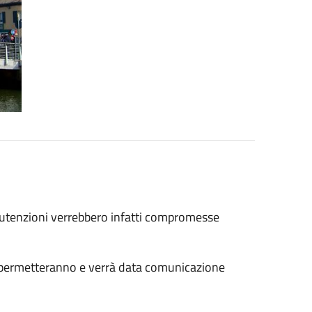
manutenzioni verrebbero infatti compromesse
lo permetteranno e verrà data comunicazione