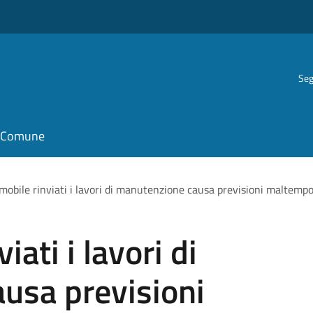
Seg
il Comune
mobile rinviati i lavori di manutenzione causa previsioni maltemp
ati i lavori di
usa previsioni