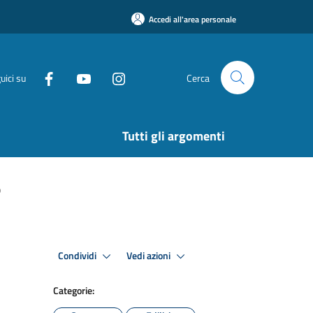
Accedi all'area personale
uici su
Cerca
Tutti gli argomenti
o
Condividi
Vedi azioni
Categorie: