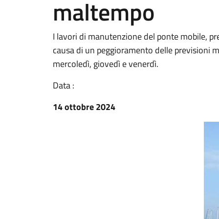
maltempo
I lavori di manutenzione del ponte mobile, pr
causa di un peggioramento delle previsioni me
mercoledì, giovedì e venerdì.
Data :
14 ottobre 2024