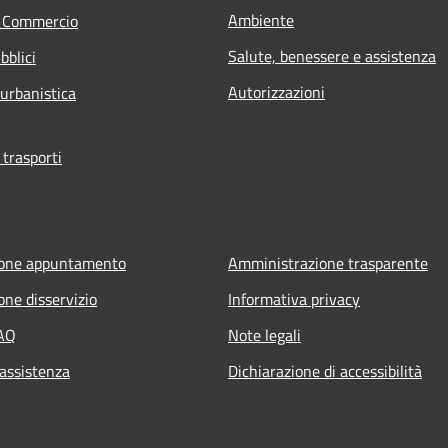
Ambiente
e Commercio
Salute, benessere e assistenza
bblici
Autorizzazioni
 urbanistica
 trasporti
ione appuntamento
Amministrazione trasparente
one disservizio
Informativa privacy
FAQ
Note legali
 assistenza
Dichiarazione di accessibilità