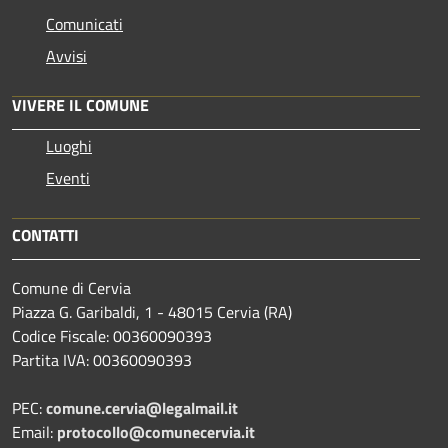
Comunicati
Avvisi
VIVERE IL COMUNE
Luoghi
Eventi
CONTATTI
Comune di Cervia
Piazza G. Garibaldi, 1 - 48015 Cervia (RA)
Codice Fiscale: 00360090393
Partita IVA: 00360090393
PEC:
comune.cervia@legalmail.it
Email:
protocollo@comunecervia.it