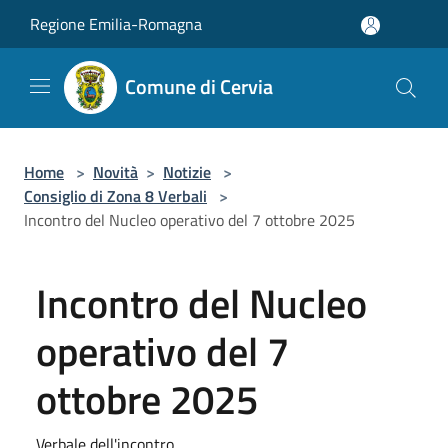
Salta al contenuto principale
Regione Emilia-Romagna
Comune di Cervia
Home
>
Novità
>
Notizie
>
Consiglio di Zona 8 Verbali
>
Incontro del Nucleo operativo del 7 ottobre 2025
Incontro del Nucleo
operativo del 7
ottobre 2025
Verbale dell'incontro