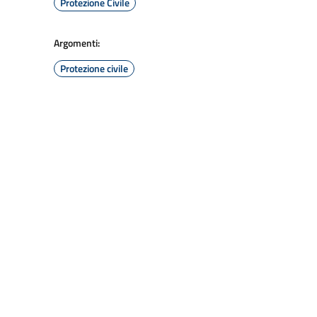
Protezione Civile
Argomenti:
Protezione civile