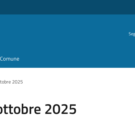
Seg
il Comune
ttobre 2025
ottobre 2025