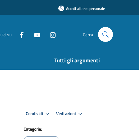
Accedi all'area personale
uici su
Cerca
Tutti gli argomenti
Condividi
Vedi azioni
Categorie: