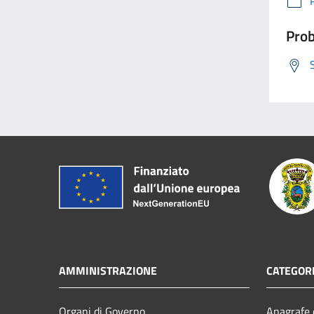
Prob
AMMINISTRAZIONE
CATEGORI
Organi di Governo
Anagrafe e