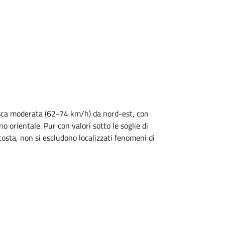
rasca moderata (62-74 km/h) da nord-est, con
no orientale. Pur con valori sotto le soglie di
costa, non si escludono localizzati fenomeni di