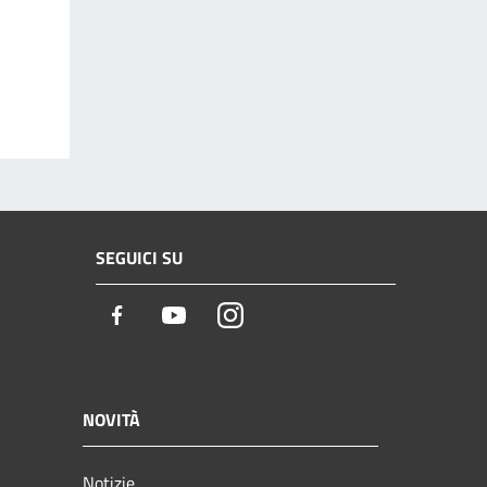
SEGUICI SU
Facebook
Youtube
Instagram
NOVITÀ
Notizie