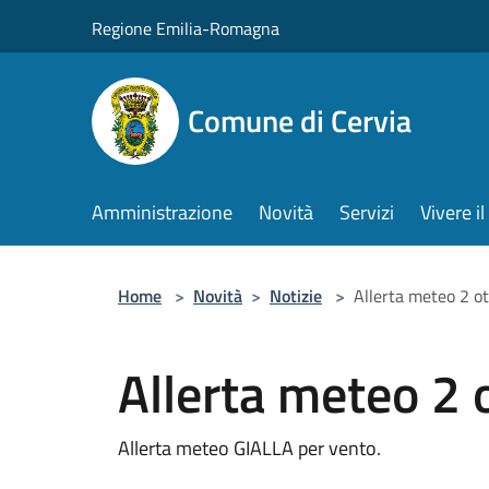
Salta al contenuto principale
Regione Emilia-Romagna
Comune di Cervia
Amministrazione
Novità
Servizi
Vivere 
Home
>
Novità
>
Notizie
>
Allerta meteo 2 o
Allerta meteo 2 
Allerta meteo GIALLA per vento.