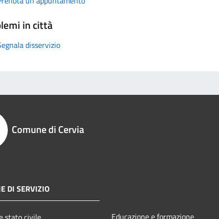
Prenota un appuntamento
lemi in città
Segnala disservizio
Comune di Cervia
E DI SERVIZIO
Educazione e formazione
 stato civile