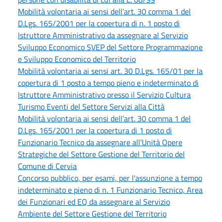
Mobilità volontaria ai sensi dell’art. 30 comma 1 del
D.Lgs. 165/2001 per la copertura di n. 1 posto di
Istruttore Amministrativo da assegnare al Servizio
Sviluppo Economico SVEP del Settore Programmazione
e Sviluppo Economico del Territorio
Mobilità volontaria ai sensi art. 30 D.Lgs. 165/01 per la
copertura di 1 posto a tempo pieno e indeterminato di
Istruttore Amministrativo presso il Servizio Cultura
Turismo Eventi del Settore Servizi alla Città
Mobilità volontaria ai sensi dell’art. 30 comma 1 del
D.Lgs. 165/2001 per la copertura di 1 posto di
Funzionario Tecnico da assegnare all’Unità Opere
Strategiche del Settore Gestione del Territorio del
Comune di Cervia
Concorso pubblico, per esami, per l'assunzione a tempo
indeterminato e pieno di n. 1 Funzionario Tecnico, Area
dei Funzionari ed EQ da assegnare al Servizio
Ambiente del Settore Gestione del Territorio