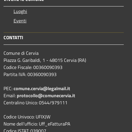
Luoghi
Eventi
CONTATTI
Comune di Cervia
Piazza G. Garibaldi, 1 - 48015 Cervia (RA)
Codice Fiscale: 00360090393
Partita IVA: 00360090393
PEC:
comune.cervia@legalmail.it
Email:
protocollo@comunecervia.it
Centralino Unico: 0544/979111
Codice Univoco: UFIXJW
Nome dell'ufficio: Uff_eFatturaPA
Codice ISTAT: 039007