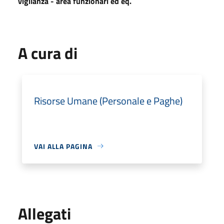
vigilanza - area funzionari ed eq.
A cura di
Risorse Umane (Personale e Paghe)
VAI ALLA PAGINA
Allegati