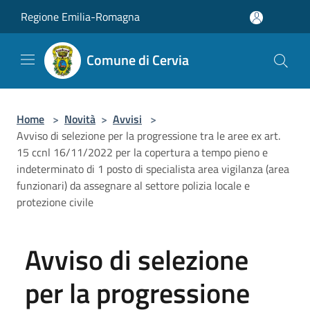
Salta al contenuto principale
Regione Emilia-Romagna
Comune di Cervia
Home
>
Novità
>
Avvisi
>
Avviso di selezione per la progressione tra le aree ex art.
15 ccnl 16/11/2022 per la copertura a tempo pieno e
indeterminato di 1 posto di specialista area vigilanza (area
funzionari) da assegnare al settore polizia locale e
protezione civile
Avviso di selezione
per la progressione