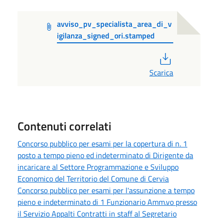
avviso_pv_specialista_area_di_v
igilanza_signed_ori.stamped
PDF
Scarica
Contenuti correlati
Concorso pubblico per esami per la copertura di n. 1
posto a tempo pieno ed indeterminato di Dirigente da
incaricare al Settore Programmazione e Sviluppo
Economico del Territorio del Comune di Cervia
Concorso pubblico per esami per l'assunzione a tempo
pieno e indeterminato di 1 Funzionario Amm.vo presso
il Servizio Appalti Contratti in staff al Segretario