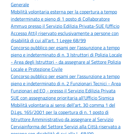
Generale
Mobilità volontaria esterna per la copertura a tempo
indeterminato e pieno di 1 posto di Collaboratore
Amm.vo presso il Servizio Edilizia Privata-SUE (Ufficio
Accesso Atti) riservato esclusivamente a persone con
disabilità di cui all'art. 1 Legge 68/99
Concorso pubblico per esami per l'assunzione a tempo
pieno e indeterminato di n. 3 Istruttori di Polizia Locale
- Area degli Istruttori - da assegnare al Settore Polizia
Locale e Protezione Civile
Concorso pubblico per esami per l'assunzione a tempo
pieno e indeterminato di n. 2 Funzionari Tecnici - Area
Funzionari ed EQ - presso il Servizio Edilizia Privata
SUE con assegnazione prioritaria all'Ufficio Sismica
Mobilità volontaria ai sensi dell’art. 30 comma 1 del
D.Lgs. 165/2001 per la copertura di n. 1 posto di
Istruttore Amministrativo da assegnare al Servizio
Cerviainforma del Settore Servizi alla Città riservato a
persone con disabilità di cui alla L. 68/99