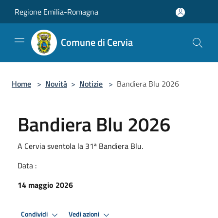
Salta al contenuto principale
Regione Emilia-Romagna
Comune di Cervia
Home
>
Novità
>
Notizie
>
Bandiera Blu 2026
Bandiera Blu 2026
A Cervia sventola la 31ª Bandiera Blu.
Data :
14 maggio 2026
Condividi
Vedi azioni