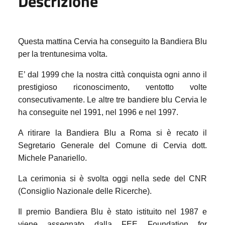
Descrizione
Questa mattina Cervia ha conseguito la Bandiera Blu
per la trentunesima volta.
E’ dal 1999 che la nostra città conquista ogni anno il
prestigioso riconoscimento, ventotto volte
consecutivamente. Le altre tre bandiere blu Cervia le
ha conseguite nel 1991, nel 1996 e nel 1997.
A ritirare la Bandiera Blu a Roma si è recato il
Segretario Generale del Comune di Cervia dott.
Michele Panariello.
La cerimonia si è svolta oggi nella sede del CNR
(Consiglio Nazionale delle Ricerche).
Il premio Bandiera Blu è stato istituito nel 1987 e
viene assegnato dalla FEE
Foundation
for