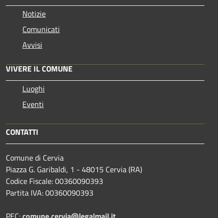
Notizie
Comunicati
Avvisi
VIVERE IL COMUNE
Luoghi
Eventi
CONTATTI
Comune di Cervia
Piazza G. Garibaldi, 1 - 48015 Cervia (RA)
Codice Fiscale: 00360090393
Partita IVA: 00360090393
PEC:
comune.cervia@legalmail.it