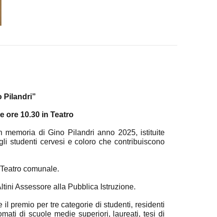
 Pilandri”
le ore 10.30 in Teatro
in memoria di Gino Pilandri anno 202
5
,
istituite
li studenti cervesi e coloro che contribuiscono
 Teatro comunale.
tini Assessore alla Pubblica Istruzione.
il premio per tre categorie di studenti, residenti
ati di scuole medie superiori, laureati, tesi di