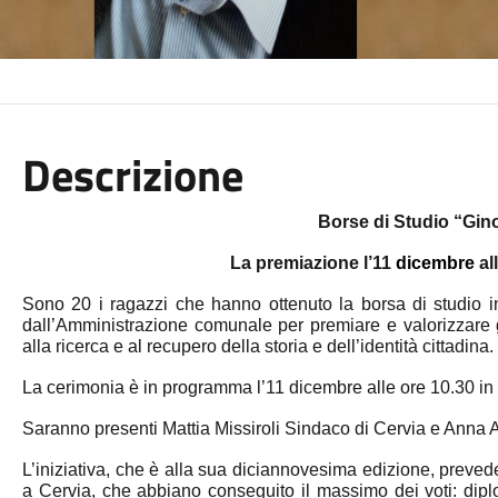
Descrizione
Borse di Studio “Gino
La premiazione
l’11
dicembre
al
Sono
20
i ragazzi che hanno ottenuto la borsa di studio 
dall’Amministrazione comunale per premiare e valorizzare g
alla ricerca e al recupero della storia e dell’identità cittadina.
La cerimonia è in programma
l’11
dicembre
alle ore 10.30
in
Saranno presenti Mattia Missiroli Sindaco di Cervia e Anna Al
L’iniziativa, che è alla sua diciannovesima edizione, prevede 
a Cervia, che abbiano conseguito il massimo dei voti: diplom