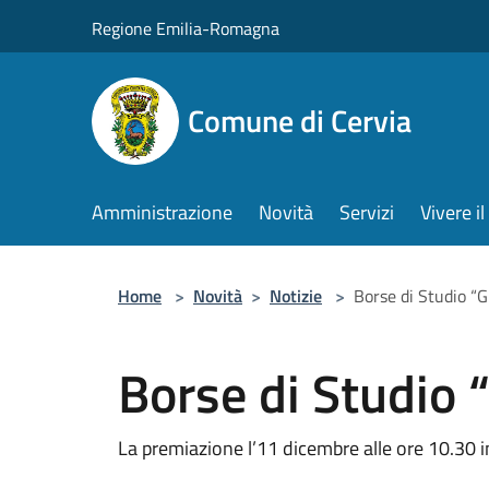
Salta al contenuto principale
Regione Emilia-Romagna
Comune di Cervia
Amministrazione
Novità
Servizi
Vivere 
Home
>
Novità
>
Notizie
>
Borse di Studio “G
Borse di Studio 
La premiazione l’11 dicembre alle ore 10.30 