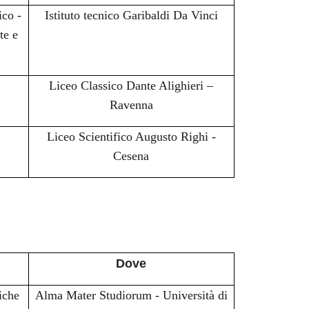
ico -
Istituto tecnico Garibaldi Da Vinci
te e
Liceo Classico Dante Alighieri –
Ravenna
Liceo Scientifico Augusto Righi -
Cesena
I
Dove
iche
Alma Mater Studiorum - Università di