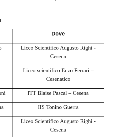
I
Dove
o
Liceo Scientifico Augusto Righi -
Cesena
Liceo scientifico Enzo Ferrari –
Cesenatico
oni
ITT Blaise Pascal – Cesena
na
IIS Tonino Guerra
Liceo Scientifico Augusto Righi -
Cesena