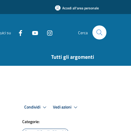
Accedi all'area personale
uici su
Cerca
Tutti gli argomenti
Condividi
Vedi azioni
Categorie: