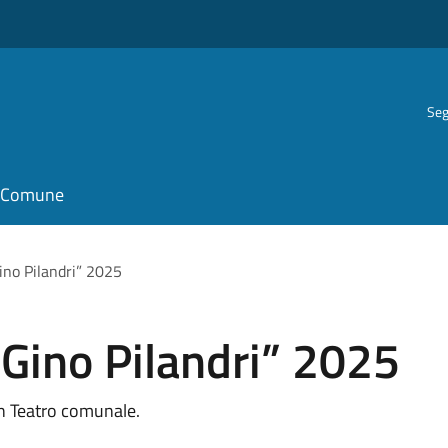
Seg
il Comune
ino Pilandri” 2025
“Gino Pilandri” 2025
in Teatro comunale.