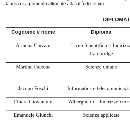
laurea di argomento attinente alla città di Cervia.
DIPLOMAT
Cognome e nome
Diploma
Arianna Corzani
Liceo Scientifico – Indirizz
Cambridge
Martina Falcone
Scienze umane
Jacopo Foschi
Informatica e telecomunicazi
Chiara Giovannini
Alberghiero – Indirizzo cuci
Emanuele Giunchi
Scienze applicate