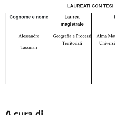
LAUREATI CON TESI
Cognome e nome
Laurea
magistrale
Alessandro
Geografia e Processi
Alma Mat
Territoriali
Universi
Tassinari
A cura di