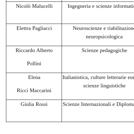
Nicolò Malucelli
Ingegneria e scienze informat
Elettra Pagliacci
Neuroscienze e riabilitazion
neuropsicologica
Riccardo Alberto
Scienze pedagogiche
Pollini
Elena
Italianistica, culture letterarie e
scienze linguistiche
Ricci Maccarini
Giulia Rossi
Scienze Internazionali e Diplom