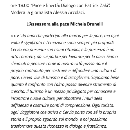
ore 18.00 “Pace e libertà: Dialogo con Patrick Zaki”.
Modera la giornalista Alessia Arcolaci.
L’Assessora alla pace Michela Brunelli
<< E’ da anni che partecipo alla marcia per la pace, ma ogni
volta il significato e l’emozione sono sempre più profondi.
Cervia era presente con i suoi cittadini, e la presenza è un
atto concreto, da cui partire per lavorare per la pace. Siamo
chiamati a pensare come la nostra città possa dare il
proprio contributo per costruire e diffondere una cultura di
pace. Cervia vive di turismo e di accoglienza. Sappiamo bene
quanto il confronto con l’altro possa divenire strumento di
crescita. Il turismo è un mezzo privilegiato per conoscere e
incontrare nuove culture, per abbattere i muri della
diffidenza e costruire ponti di comprensione. Ogni turista,
ogni viaggiatore che arriva a Cervia porta con sé la propria
storia e il proprio sguardo sul mondo, e noi possiamo
trasformare questa ricchezza in dialogo e fratellanza,