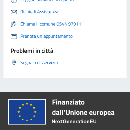
Richiedi Assistenza
Chiama il comune 0544 979111
Prenota un appuntamento
Problemi in città
Segnala disservizio