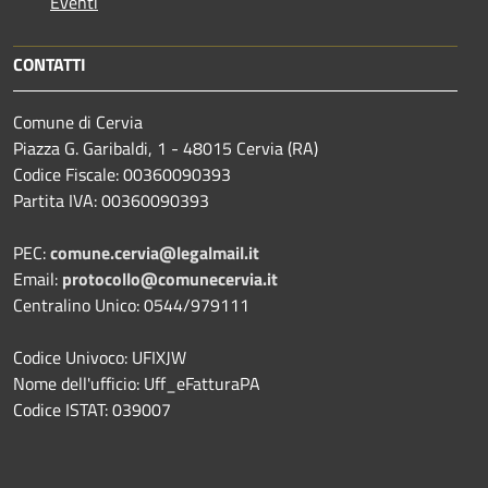
Eventi
CONTATTI
Comune di Cervia
Piazza G. Garibaldi, 1 - 48015 Cervia (RA)
Codice Fiscale: 00360090393
Partita IVA: 00360090393
PEC:
comune.cervia@legalmail.it
Email:
protocollo@comunecervia.it
Centralino Unico: 0544/979111
Codice Univoco: UFIXJW
Nome dell'ufficio: Uff_eFatturaPA
Codice ISTAT: 039007