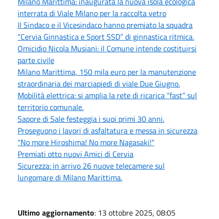
Milano Marittima: inaugurata la nuova isola ecologica
interrata di Viale Milano per la raccolta vetro
Il Sindaco e il Vicesindaco hanno premiato la squadra
“Cervia Ginnastica e Sport SSD” di ginnastica ritmica.
Omicidio Nicola Musiani: il Comune intende costituirsi
parte civile
Milano Marittima, 150 mila euro per la manutenzione
straordinaria dei marciapiedi di viale Due Giugno.
Mobilità elettrica: si amplia la rete di ricarica “fast” sul
territorio comunale.
Sapore di Sale festeggia i suoi primi 30 anni.
Proseguono i lavori di asfaltatura e messa in sicurezza
"No more Hiroshima! No more Nagasaki!"
Premiati otto nuovi Amici di Cervia
Sicurezza: in arrivo 26 nuove telecamere sul
lungomare di Milano Marittima.
Ultimo aggiornamento
: 13 ottobre 2025, 08:05