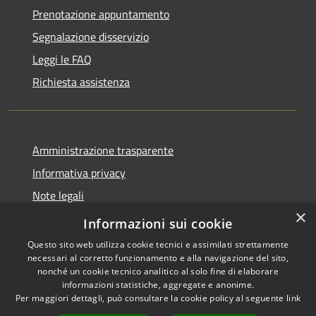
Prenotazione appuntamento
Segnalazione disservizio
Leggi le FAQ
Richiesta assistenza
Amministrazione trasparente
Informativa privacy
Note legali
×
Dichiarazione di accessibilità
Informazioni sui cookie
Questo sito web utilizza cookie tecnici e assimilati strettamente
necessari al corretto funzionamento e alla navigazione del sito,
nonché un cookie tecnico analitico al solo fine di elaborare
informazioni statistiche, aggregate e anonime.
RSS
Copyright © 2026 • Comune di
Per maggiori dettagli, può consultare la cookie policy al seguente
link
Accessibilità
Cervia • Powered by