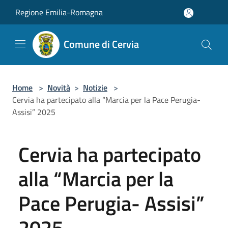
Salta al contenuto principale
Regione Emilia-Romagna
Comune di Cervia
Home
>
Novità
>
Notizie
>
Cervia ha partecipato alla “Marcia per la Pace Perugia-
Assisi” 2025
Cervia ha partecipato
alla “Marcia per la
Pace Perugia- Assisi”
2025