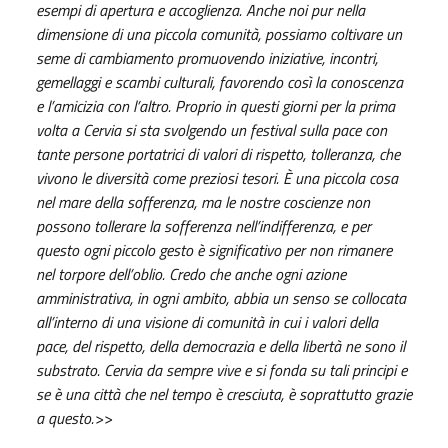
esempi di apertura e accoglienza. Anche noi pur nella
dimensione di una piccola comunità, possiamo coltivare un
seme di cambiamento promuovendo iniziative, incontri,
gemellaggi e scambi culturali, favorendo così la conoscenza
e l’amicizia con l’altro. Proprio in questi giorni per la prima
volta a Cervia si sta svolgendo un festival sulla pace con
tante persone portatrici di valori di rispetto, tolleranza, che
vivono le diversità come preziosi tesori. È una piccola cosa
nel mare della sofferenza, ma le nostre coscienze non
possono tollerare la sofferenza nell’indifferenza, e per
questo ogni piccolo gesto è significativo per non rimanere
nel torpore dell’oblio. Credo che anche ogni azione
amministrativa, in ogni ambito, abbia un senso se collocata
all’interno di una visione di comunità in cui i valori della
pace, del rispetto, della democrazia e della libertà ne sono il
substrato. Cervia da sempre vive e si fonda su tali principi e
se è una città che nel tempo è cresciuta, è soprattutto grazie
a questo.>>