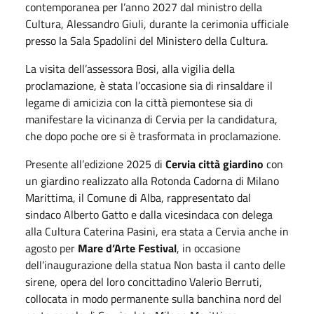
contemporanea per l’anno 2027 dal ministro della
Cultura, Alessandro Giuli, durante la cerimonia ufficiale
presso la Sala Spadolini del Ministero della Cultura.
La visita dell’assessora Bosi, alla vigilia della
proclamazione, è stata l’occasione sia di rinsaldare il
legame di amicizia con la città piemontese sia di
manifestare la vicinanza di Cervia per la candidatura,
che dopo poche ore si è trasformata in proclamazione.
Presente all’edizione 2025 di
Cervia città giardino
con
un giardino realizzato alla Rotonda Cadorna di Milano
Marittima, il Comune di Alba, rappresentato dal
sindaco Alberto Gatto e dalla vicesindaca con delega
alla Cultura Caterina Pasini, era stata a Cervia anche in
agosto per
Mare d’Arte Festival
, in occasione
dell’inaugurazione della statua Non basta il canto delle
sirene, opera del loro concittadino Valerio Berruti,
collocata in modo permanente sulla banchina nord del