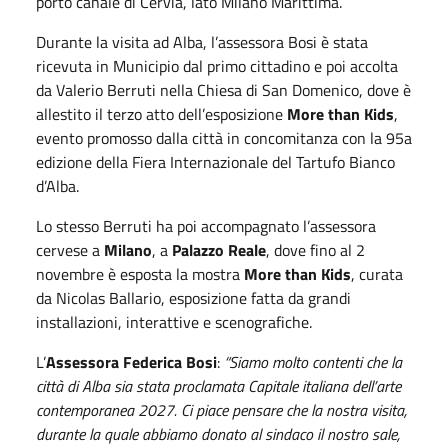
porto canale di Cervia, lato Milano Marittima.
Durante la visita ad Alba, l’assessora Bosi è stata
ricevuta in Municipio dal primo cittadino e poi accolta
da Valerio Berruti nella Chiesa di San Domenico, dove è
allestito il terzo atto dell’esposizione
More than Kids
,
evento promosso dalla città in concomitanza con la 95a
edizione della Fiera Internazionale del Tartufo Bianco
d’Alba.
Lo stesso Berruti ha poi accompagnato l’assessora
cervese a
Milano
, a
Palazzo Reale
, dove fino al 2
novembre è esposta la mostra
More than Kids
, curata
da Nicolas Ballario, esposizione fatta da grandi
installazioni, interattive e scenografiche.
L’
Assessora Federica Bosi
:
“Siamo molto contenti che la
città di Alba sia stata proclamata Capitale italiana dell’arte
contemporanea 2027. Ci piace pensare che la nostra visita,
durante la quale abbiamo donato al sindaco il nostro sale,