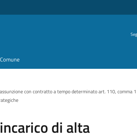
Seg
il Comune
- assunzione con contratto a tempo determinato art. 110, comma 1 d
trategiche
ncarico di alta