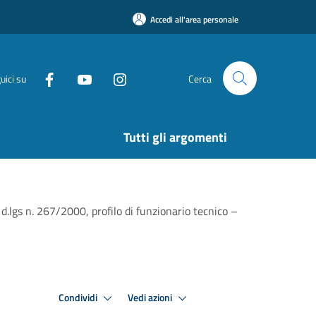
Accedi all'area personale
uici su
Cerca
Tutti gli argomenti
.lgs n. 267/2000, profilo di funzionario tecnico –
Condividi
Vedi azioni