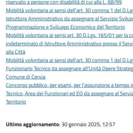
riservato a persone con disabilità di cui alla L. 68/99
Mobilità volontaria ai sensi dell’art. 30 comma 1 del D.Lg
Istruttore Amministrativo da assegnare al Servizio Svil
Programmazione e Sviluppo Economico del Territorio
Mobilità volontaria ai sensi art. 30 D.Lgs. 165/01 per la 
indeterminato di Istruttore Amministrativo presso il Serv
alla Città
Mobilità volontaria ai sensi dell’art. 30 comma 1 del D.L
Funzionario Tecnico da assegnare all’Unità Opere Strategi
Comune di Cervia
Concorso pubblico, per esami, per l'assunzione a tempo i
Tecnico, Area dei Funzionari ed EQ da assegnare al Servi
Territorio
Ultimo aggiornamento
: 30 gennaio 2025, 12:57