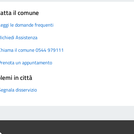
atta il comune
Leggi le domande frequenti
Richiedi Assistenza
Chiama il comune 0544 979111
Prenota un appuntamento
lemi in città
Segnala disservizio