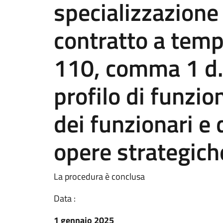
specializzazione
contratto a temp
110, comma 1 d.
profilo di funzio
dei funzionari e 
opere strategich
La procedura è conclusa
Data :
1 gennaio 2025