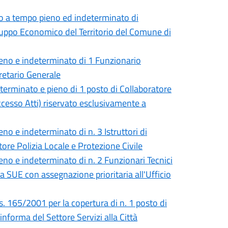
to a tempo pieno ed indeterminato di
luppo Economico del Territorio del Comune di
eno e indeterminato di 1 Funzionario
gretario Generale
terminato e pieno di 1 posto di Collaboratore
ccesso Atti) riservato esclusivamente a
o e indeterminato di n. 3 Istruttori di
ttore Polizia Locale e Protezione Civile
no e indeterminato di n. 2 Funzionari Tecnici
ta SUE con assegnazione prioritaria all'Ufficio
s. 165/2001 per la copertura di n. 1 posto di
nforma del Settore Servizi alla Città