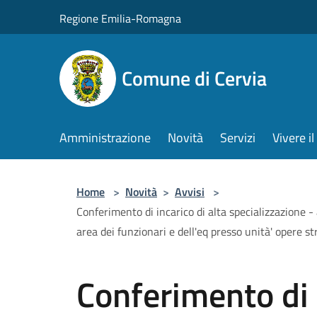
Salta al contenuto principale
Regione Emilia-Romagna
Comune di Cervia
Amministrazione
Novità
Servizi
Vivere 
Home
>
Novità
>
Avvisi
>
Conferimento di incarico di alta specializzazione 
area dei funzionari e dell'eq presso unità' opere s
Conferimento di i