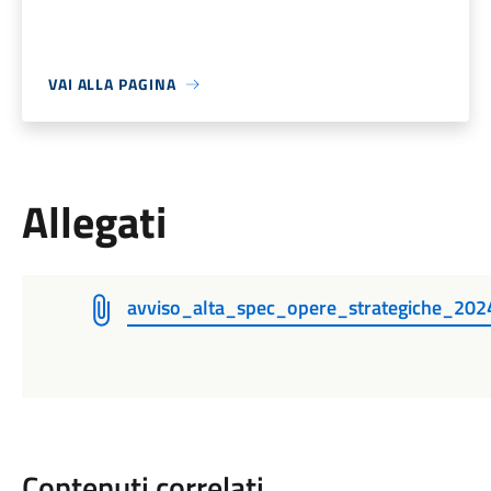
VAI ALLA PAGINA
Allegati
avviso_alta_spec_opere_strategiche_202
Contenuti correlati