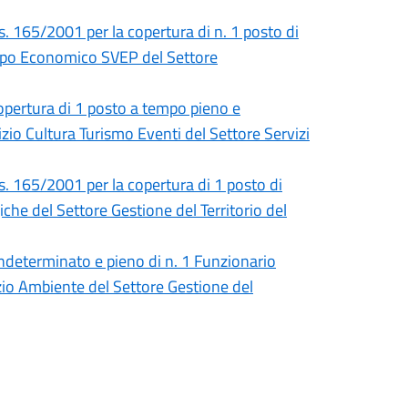
s. 165/2001 per la copertura di n. 1 posto di
uppo Economico SVEP del Settore
copertura di 1 posto a tempo pieno e
izio Cultura Turismo Eventi del Settore Servizi
gs. 165/2001 per la copertura di 1 posto di
che del Settore Gestione del Territorio del
ndeterminato e pieno di n. 1 Funzionario
zio Ambiente del Settore Gestione del