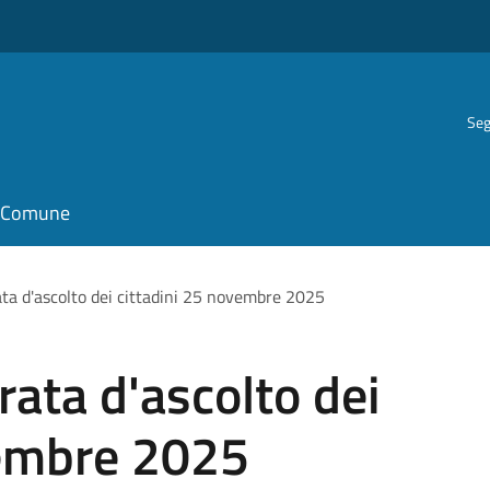
Seg
il Comune
ta d'ascolto dei cittadini 25 novembre 2025
ata d'ascolto dei
vembre 2025