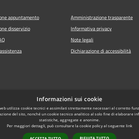
ione appuntamento
Amministrazione trasparente
one disservizio
Informativa privacy
FAQ
Note legali
 assistenza
Dichiarazione di accessibilità
Informazioni sui cookie
web utilizza cookie tecnici e assimilati strettamente necessari al corretto fu
azione del sito, nonché un cookie tecnico analitico al solo fine di elaborare i
statistiche, aggregate e anonime.
Per maggiori dettagli, può consultare la cookie policy al seguente
link
RIFIUTA TUTTO
ACCETTA TUTTO