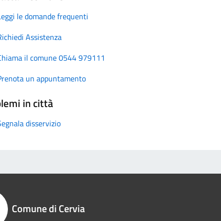
Leggi le domande frequenti
Richiedi Assistenza
Chiama il comune 0544 979111
Prenota un appuntamento
lemi in città
Segnala disservizio
Comune di Cervia