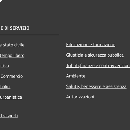
E DI SERVIZIO
Educazione e formazione
 stato civile
Giustizia e sicurezza pubblica
 tempo libero
Tributi,finanze e contravvenzion
ativa
Ambiente
e Commercio
Salute, benessere e assistenza
bblici
Autorizzazioni
 urbanistica
 trasporti