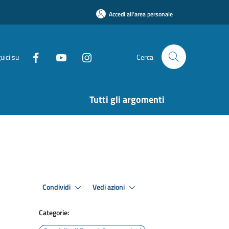
Accedi all'area personale
uici su
Cerca
Tutti gli argomenti
Condividi
Vedi azioni
Categorie: