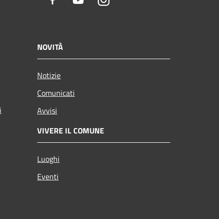
Facebook
Youtube
Instagram
NOVITÀ
Notizie
Comunicati
i
Avvisi
VIVERE IL COMUNE
Luoghi
Eventi