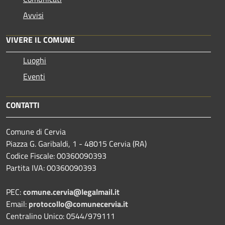
Avvisi
VIVERE IL COMUNE
Luoghi
Eventi
CONTATTI
Comune di Cervia
Piazza G. Garibaldi, 1 - 48015 Cervia (RA)
Codice Fiscale: 00360090393
Partita IVA: 00360090393
PEC:
comune.cervia@legalmail.it
Email:
protocollo@comunecervia.it
Centralino Unico: 0544/979111