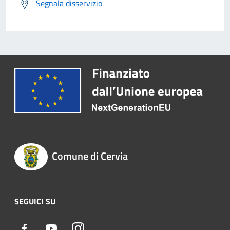
Segnala disservizio
Comune di Cervia
SEGUICI SU
Facebook
Youtube
Instagram