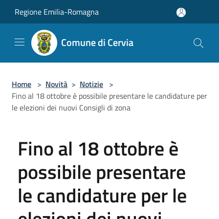
Salta al contenuto principale
Regione Emilia-Romagna
Comune di Cervia
Home
>
Novità
>
Notizie
>
Fino al 18 ottobre è possibile presentare le candidature per
le elezioni dei nuovi Consigli di zona
Fino al 18 ottobre è
possibile presentare
le candidature per le
elezioni dei nuovi