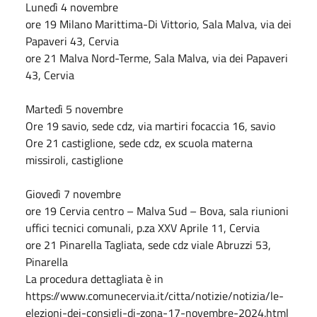
Lunedì 4 novembre
ore 19 Milano Marittima-Di Vittorio, Sala Malva, via dei
Papaveri 43, Cervia
ore 21 Malva Nord-Terme, Sala Malva, via dei Papaveri
43, Cervia
Martedì 5 novembre
Ore 19 savio, sede cdz, via martiri focaccia 16, savio
Ore 21 castiglione, sede cdz, ex scuola materna
missiroli, castiglione
Giovedì 7 novembre
ore 19 Cervia centro – Malva Sud – Bova, sala riunioni
uffici tecnici comunali, p.za XXV Aprile 11, Cervia
ore 21 Pinarella Tagliata, sede cdz viale Abruzzi 53,
Pinarella
La procedura dettagliata è in
https://www.comunecervia.it/citta/notizie/notizia/le-
elezioni-dei-consigli-di-zona-17-novembre-2024.html