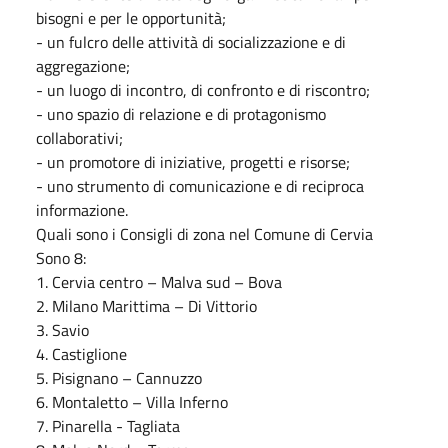
bisogni e per le opportunità;
- un fulcro delle attività di socializzazione e di
aggregazione;
- un luogo di incontro, di confronto e di riscontro;
- uno spazio di relazione e di protagonismo
collaborativi;
- un promotore di iniziative, progetti e risorse;
- uno strumento di comunicazione e di reciproca
informazione.
Quali sono i Consigli di zona nel Comune di Cervia
Sono 8:
1. Cervia centro – Malva sud – Bova
2. Milano Marittima – Di Vittorio
3. Savio
4. Castiglione
5. Pisignano – Cannuzzo
6. Montaletto – Villa Inferno
7. Pinarella - Tagliata