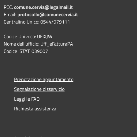
PEC:
comune.cervia@legalmail.it
Email:
protocollo@comunecervia.it
Centralino Unico: 0544/979111
Codice Univoco: UFIXJW
Nome dell'ufficio: Uff_eFatturaPA
Codice ISTAT: 039007
Prenotazione appuntamento
Segnalazione disservizio
Leggi le FAQ
Richiesta assistenza