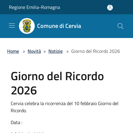
Salta al contenuto principale
Regione Emilia-Romagna
Comune di Cervia
Home
>
Novità
>
Notizie
>
Giorno del Ricordo 2026
Giorno del Ricordo
2026
Cervia celebra la ricorrenza del 10 febbraio Giorno del
Ricordo.
Data :