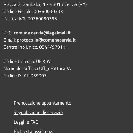
Piazza G. Garibaldi, 1 - 48015 Cervia (RA)
Codice Fiscale: 00360090393
Partita IVA: 00360090393
PEC:
comune.cervia@legalmail.it
Email:
protocollo@comunecervia.it
Centralino Unico: 0544/979111
Codice Univoco: UFIXJW
Nome dell'ufficio: Uff_eFatturaPA
Codice ISTAT: 039007
Prenotazione appuntamento
Segnalazione disservizio
Leggi le FAQ
Richiesta assistenza