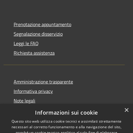
Prenotazione appuntamento
Segnalazione disservizio
Leggi le FAQ
Richiesta assistenza
Amministrazione trasparente
Informativa privacy
Note legali
×
Dichiarazione di accessibilità
Informazioni sui cookie
Questo sito web utilizza cookie tecnici e assimilati strettamente
necessari al corretto funzionamento e alla navigazione del sito,
nonché un cookie tecnico analitico al solo fine di elaborare