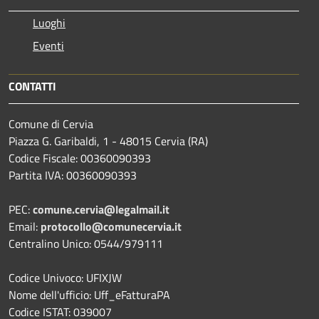
Luoghi
Eventi
CONTATTI
Comune di Cervia
Piazza G. Garibaldi, 1 - 48015 Cervia (RA)
Codice Fiscale: 00360090393
Partita IVA: 00360090393
PEC:
comune.cervia@legalmail.it
Email:
protocollo@comunecervia.it
Centralino Unico: 0544/979111
Codice Univoco: UFIXJW
Nome dell'ufficio: Uff_eFatturaPA
Codice ISTAT: 039007