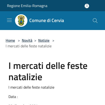
Salta al contenuto principale
Regione Emilia-Romagna
Comune di Cervia
Home
>
Novità
>
Notizie
>
I mercati delle feste natalizie
I mercati delle feste
natalizie
I mercati delle feste natalizie
Data :