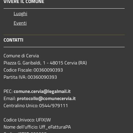
VIVERE IL COMUNE
Luoghi
Eventi
CONTATTI
Comune di Cervia
Piazza G. Garibaldi, 1 - 48015 Cervia (RA)
Codice Fiscale: 00360090393
Partita IVA: 00360090393
PEC:
comune.cervia@legalmail.it
Email:
protocollo@comunecervia.it
Centralino Unico: 0544/979111
Codice Univoco: UFIXJW
Nome dell'ufficio: Uff_eFatturaPA