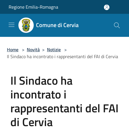
Salta al contenuto principale
Regione Emilia-Romagna
Comune di Cervia
Home
>
Novità
>
Notizie
>
Il Sindaco ha incontrato i rappresentanti del FAI di Cervia
Il Sindaco ha
incontrato i
rappresentanti del FAI
di Cervia