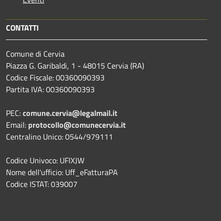
CONTATTI
Comune di Cervia
Piazza G. Garibaldi, 1 - 48015 Cervia (RA)
Codice Fiscale: 00360090393
Partita IVA: 00360090393
PEC:
comune.cervia@legalmail.it
Email:
protocollo@comunecervia.it
Centralino Unico: 0544/979111
Codice Univoco: UFIXJW
Nome dell'ufficio: Uff_eFatturaPA
Codice ISTAT: 039007