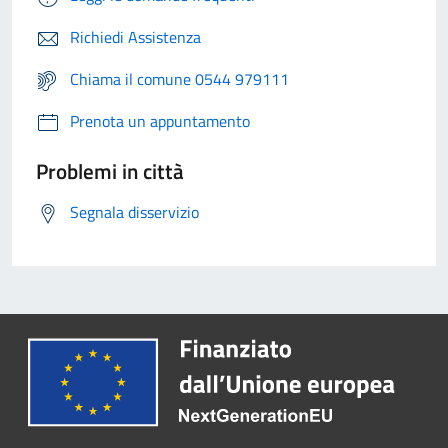
Richiedi Assistenza
Chiama il comune 0544 979111
Prenota un appuntamento
Problemi in città
Segnala disservizio