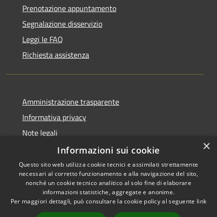
Prenotazione appuntamento
Segnalazione disservizio
Leggi le FAQ
Richiesta assistenza
Amministrazione trasparente
Informativa privacy
Note legali
×
Dichiarazione di accessibilità
Informazioni sui cookie
Questo sito web utilizza cookie tecnici e assimilati strettamente
necessari al corretto funzionamento e alla navigazione del sito,
nonché un cookie tecnico analitico al solo fine di elaborare
informazioni statistiche, aggregate e anonime.
RSS
Copyright © 2026 • Comune di
Per maggiori dettagli, può consultare la cookie policy al seguente
link
Accessibilità
Cervia • Powered by