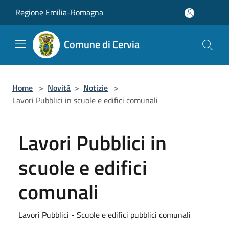
Salta al contenuto principale
Regione Emilia-Romagna
Comune di Cervia
Home
>
Novità
>
Notizie
>
Lavori Pubblici in scuole e edifici comunali
Lavori Pubblici in
scuole e edifici
comunali
Lavori Pubblici - Scuole e edifici pubblici comunali