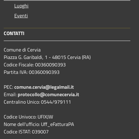
Luoghi
Eventi
CONTATTI
Comune di Cervia
Piazza G. Garibaldi, 1 - 48015 Cervia (RA)
Codice Fiscale: 00360090393
Partita IVA: 00360090393
PEC:
comune.cervia@legalmail.it
Email:
protocollo@comunecervia.it
Centralino Unico: 0544/979111
Codice Univoco: UFIXJW
Nome dell'ufficio: Uff_eFatturaPA
Codice ISTAT: 039007