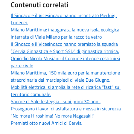
Contenuti correlati
Il Sindaco e il Vicesindaco hanno incontrato Pierluigi
Lunedei.
Milano Marittima: inaugurata la nuova isola ecologica
interrata di Viale Milano per la raccolta vetro
Il Sindaco e il Vicesindaco hanno premiato la squadra
“Cervia Ginnastica e Sport SSD” di ginnastica ritmica.
Omicidio Nicola Musiani: il Comune intende costituirsi
parte civile
Milano Marittima, 150 mila euro per la manutenzione
straordinaria dei marciapiedi di viale Due Giugno.
Mobilità elettrica: si amplia la rete di ricarica “fast” sul
territorio comunale.
Sapore di Sale festeggia i suoi primi 30 anni.
Proseguono i lavori di asfaltatura e messa in sicurezza
"No more Hiroshima! No more Nagasaki!"
Premiati otto nuovi Amici di Cervia