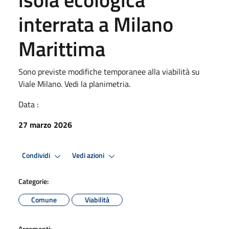
interrata a Milano
Marittima
Sono previste modifiche temporanee alla viabilità su
Viale Milano. Vedi la planimetria.
Data :
27 marzo 2026
Condividi
Vedi azioni
Categorie:
Comune
Viabilità
Argomenti: