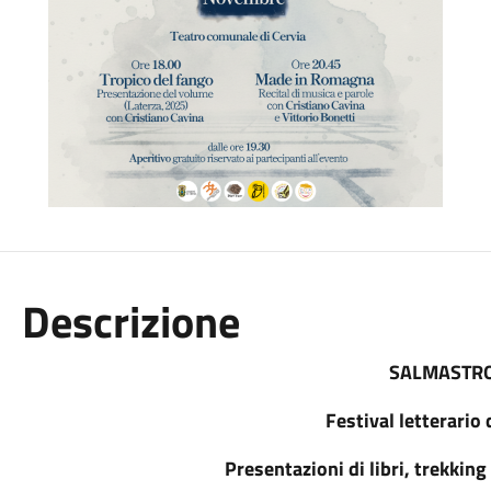
Descrizione
SALMASTR
Festival letterario 
Presentazioni di libri, trekking