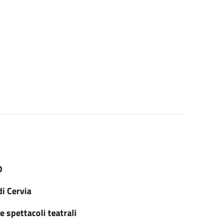
O
di Cervia
 e spettacoli teatrali