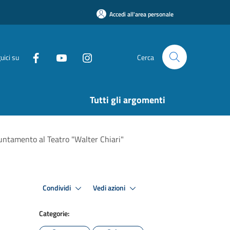
Accedi all'area personale
uici su
Cerca
Tutti gli argomenti
puntamento al Teatro "Walter Chiari"
Condividi
Vedi azioni
Categorie: