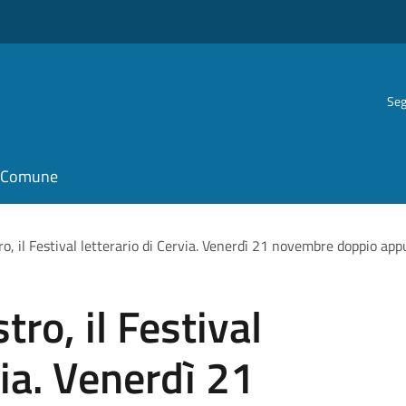
Seg
il Comune
, il Festival letterario di Cervia. Venerdì 21 novembre doppio ap
ro, il Festival
via. Venerdì 21