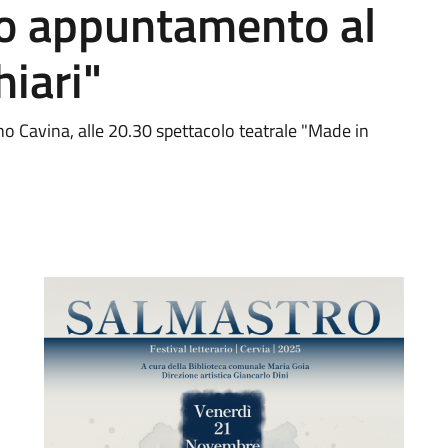
o appuntamento al
hiari"
no Cavina, alle 20.30 spettacolo teatrale "Made in