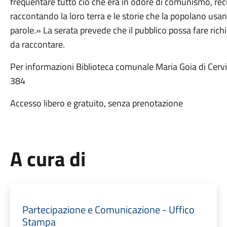
frequentare tutto ciò che era in odore di comunismo, rec
raccontando la loro terra e le storie che la popolano usand
parole.» La serata prevede che il pubblico possa fare rich
da raccontare.
Per informazioni Biblioteca comunale Maria Goia di Cerv
384
Accesso libero e gratuito, senza prenotazione
A cura di
Partecipazione e Comunicazione - Uffico
Stampa