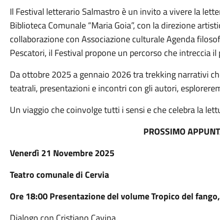
Il Festival letterario Salmastro è un invito a vivere la lett
Biblioteca Comunale “Maria Goia”, con la direzione artistic
collaborazione con Associazione culturale Agenda filosofi
Pescatori, il Festival propone un percorso che intreccia il 
Da ottobre 2025 a gennaio 2026 tra trekking narrativi ch
teatrali, presentazioni e incontri con gli autori, esplorer
Un viaggio che coinvolge tutti i sensi e che celebra la le
PROSSIMO APPUN
Venerdì 21 Novembre 2025
Teatro comunale di Cervia
Ore 18:00 Presentazione del volume Tropico del fango,
Dialogo con Cristiano Cavina.