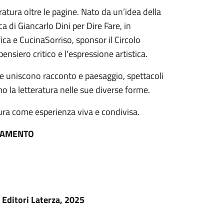
eratura oltre le pagine. Nato da un’idea della
a di Giancarlo Dini per Dire Fare, in
ca e CucinaSorriso, sponsor il Circolo
pensiero critico e l'espressione artistica.
e uniscono racconto e paesaggio, spettacoli
emo la letteratura nelle sue diverse forme.
ttura come esperienza viva e condivisa.
TAMENTO
 Editori Laterza, 2025