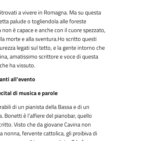
o ritrovati a vivere in Romagna. Ma su questa
etta palude o togliendola alle foreste
ta non è capace e anche con il cuore spezzato,
alla morte e alla sventura.Ho scritto questi
urezza legati sul tetto, e la gente intorno che
vina, amatissimo scrittore e voce di questa
 che ha vissuto.
anti all’evento
ital di musica e parole
abili di un pianista della Bassa e di un
 Bonetti è l’alfiere del pianobar, quello
critto. Visto che da giovane Cavina non
a nonna, fervente cattolica, gli proibiva di