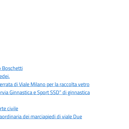
o Boschetti
edei.
rrata di Viale Milano per la raccolta vetro
rvia Ginnastica e Sport SSD” di ginnastica
te civile
ordinaria dei marciapiedi di viale Due