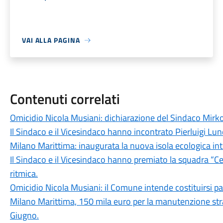
VAI ALLA PAGINA
Contenuti correlati
Omicidio Nicola Musiani: dichiarazione del Sindaco Mirk
Il Sindaco e il Vicesindaco hanno incontrato Pierluigi Lun
Milano Marittima: inaugurata la nuova isola ecologica inte
Il Sindaco e il Vicesindaco hanno premiato la squadra “Ce
ritmica.
Omicidio Nicola Musiani: il Comune intende costituirsi par
Milano Marittima, 150 mila euro per la manutenzione stra
Giugno.