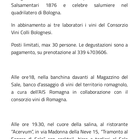
Salsamentari 1876 e celebre salumiere nel
quadrilatero di Bologna.
In abbinamento ai tre laboratori i vini del Consorzio
Vini Colli Bolognesi.
Posti limitati, max 30 persone. Le degustazioni sono a
pagamento, su prenotazione al 339 4703606.
Alle ore18, nella banchina davanti al Magazzino del
Sale, banco d’assaggio di vini del territorio romagnolo,
a cura dell’AIS Romagna in collaborazione con il
consorzio vini di Romagna.
Alle ore 19.30, nel cuore della salina, al ristorante
“Acervum”, in via Madonna della Neve 15, “Tramonto al
Sapore di Sale” con cocktail, birra e taglieri al Sale