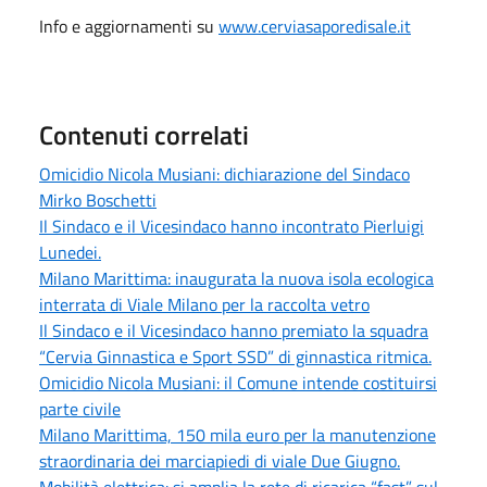
Info e aggiornamenti su
www.cerviasaporedisale.it
Contenuti correlati
Omicidio Nicola Musiani: dichiarazione del Sindaco
Mirko Boschetti
Il Sindaco e il Vicesindaco hanno incontrato Pierluigi
Lunedei.
Milano Marittima: inaugurata la nuova isola ecologica
interrata di Viale Milano per la raccolta vetro
Il Sindaco e il Vicesindaco hanno premiato la squadra
“Cervia Ginnastica e Sport SSD” di ginnastica ritmica.
Omicidio Nicola Musiani: il Comune intende costituirsi
parte civile
Milano Marittima, 150 mila euro per la manutenzione
straordinaria dei marciapiedi di viale Due Giugno.
Mobilità elettrica: si amplia la rete di ricarica “fast” sul