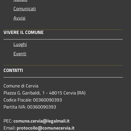
Comunicati
Avvisi
VIVERE IL COMUNE
Luoghi
Eventi
CONTATTI
Comune di Cervia
Piazza G. Garibaldi, 1 - 48015 Cervia (RA)
Codice Fiscale: 00360090393
Partita IVA: 00360090393
PEC:
comune.cervia@legalmail.it
Email:
protocollo@comunecervia.it