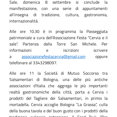
Sale, domenica 8 settembre si conclude la
manifestazione, con una serie di appuntamenti
all’insegna di tradizione, cultura, gastronomi
a,
internazionalità.
Alle ore 10.30 è in programma la Passeggiata
patrimoniale a cura dell’Associazione Festa “Cervia e il
sale”. Partenza dalla Torre San Michele. Per
informazioni e iscrizioni scrivere
a
associazionefestacervia@gmail.com
oppure
telefonare al 3343298097.
Alle
ore 11
la Società di Mutuo Soccorso tra
Salsamentari di Bologna, una delle più antiche
associazioni d’Italia che aggrega le più importanti
realtà gastronomiche della città, porta a Cervia i
prodotti del Tagliere dei Salsamentari, in primis la
mortadella. Cervia accoglie Bologna “La Grassa”, culla
della buona tavola e del buon gusto con i prodotti della
tradizione culinaria petroniana. Il Food Truk “Bar