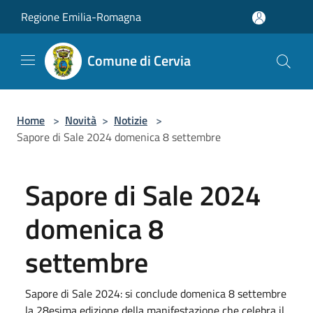
Salta al contenuto principale
Regione Emilia-Romagna
Comune di Cervia
Home
>
Novità
>
Notizie
>
Sapore di Sale 2024 domenica 8 settembre
Sapore di Sale 2024
domenica 8
settembre
Sapore di Sale 2024: si conclude domenica 8 settembre
la 28esima edizione della manifestazione che celebra il