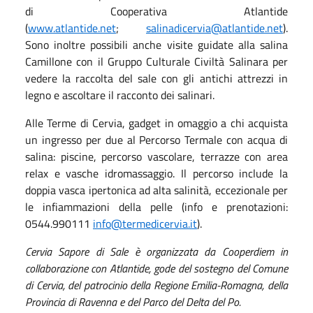
di Cooperativa Atlantide
(
www.atlantide.net
;
salinadicervia@atlantide.net
).
Sono inoltre possibili anche visite guidate alla salina
Camillone con il Gruppo Culturale Civiltà Salinara per
vedere la raccolta del sale con gli antichi attrezzi in
legno e ascoltare il racconto dei salinari.
Alle
Terme di Cervia
,
gadget
in omaggio a chi acquista
un ingresso per due al Percorso Termale con acqua di
salina: piscine, percorso vascolare, terrazze con area
relax e vasche idromassaggio. Il percorso include la
doppia vasca ipertonica ad alta salinità, eccezionale per
le infiammazioni della pelle (info e prenotazioni:
0544.990111
info@termedicervia.it
).
Cervia Sapore di Sale è organizzata da Cooperdiem in
collaborazione con Atlantide, gode del sostegno del Comune
di Cervia, del patrocinio della Regione Emilia-Romagna, della
Provincia di Ravenna e del Parco del Delta del Po.