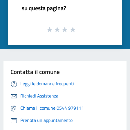
su questa pagina?
Contatta il comune
Leggi le domande frequenti
Richiedi Assistenza
Chiama il comune 0544 979111
Prenota un appuntamento