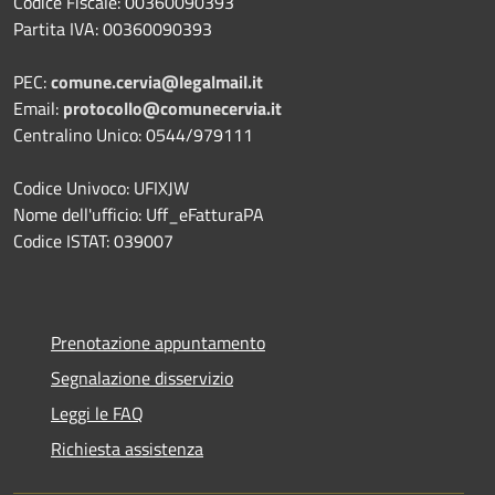
Codice Fiscale: 00360090393
Partita IVA: 00360090393
PEC:
comune.cervia@legalmail.it
Email:
protocollo@comunecervia.it
Centralino Unico: 0544/979111
Codice Univoco: UFIXJW
Nome dell'ufficio: Uff_eFatturaPA
Codice ISTAT: 039007
Prenotazione appuntamento
Segnalazione disservizio
Leggi le FAQ
Richiesta assistenza