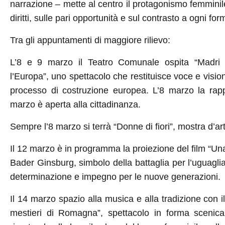
narrazione – mette al centro il protagonismo femminile,
diritti, sulle pari opportunità e sul contrasto a ogni fo
Tra gli appuntamenti di maggiore rilievo:
L’8 e 9 marzo il Teatro Comunale ospita “Madri
l’Europa”, uno spettacolo che restituisce voce e visio
processo di costruzione europea. L’8 marzo la rapp
marzo è aperta alla cittadinanza.
Sempre l’8 marzo si terrà “Donne di fiori”, mostra d’ar
Il 12 marzo è in programma la proiezione del film “Una
Bader Ginsburg, simbolo della battaglia per l’uguaglian
determinazione e impegno per le nuove generazioni.
Il 14 marzo spazio alla musica e alla tradizione con i
mestieri di Romagna”, spettacolo in forma scenica 