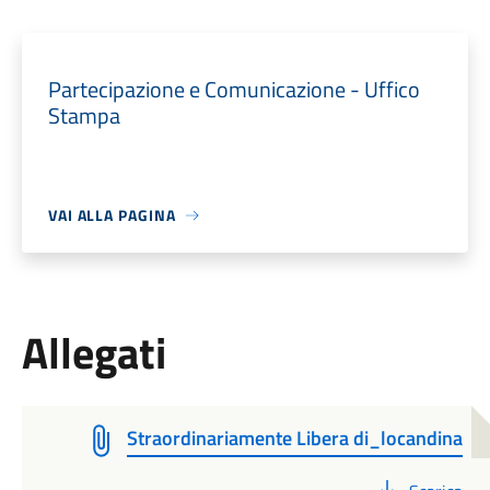
Partecipazione e Comunicazione - Uffico
Stampa
VAI ALLA PAGINA
Allegati
Straordinariamente Libera di_locandina
PDF