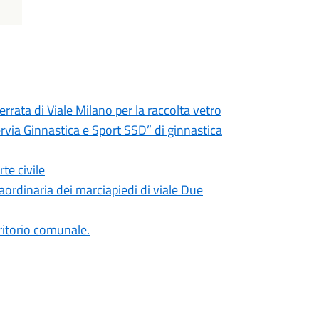
rrata di Viale Milano per la raccolta vetro
rvia Ginnastica e Sport SSD” di ginnastica
te civile
ordinaria dei marciapiedi di viale Due
erritorio comunale.