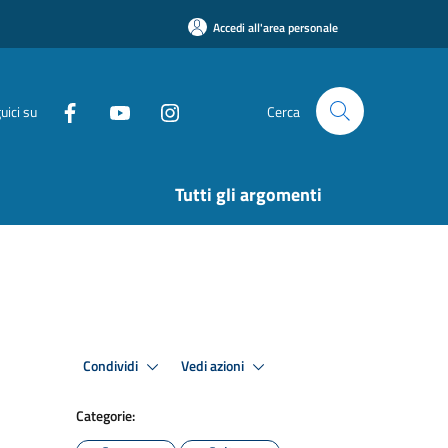
Accedi all'area personale
uici su
Cerca
Tutti gli argomenti
Condividi
Vedi azioni
Categorie: