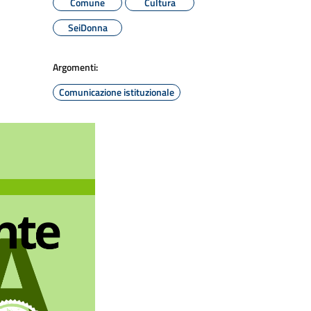
Comune
Cultura
SeiDonna
Argomenti:
Comunicazione istituzionale