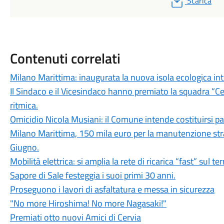
Scarica
Contenuti correlati
Milano Marittima: inaugurata la nuova isola ecologica inte
Il Sindaco e il Vicesindaco hanno premiato la squadra “Ce
ritmica.
Omicidio Nicola Musiani: il Comune intende costituirsi par
Milano Marittima, 150 mila euro per la manutenzione stra
Giugno.
Mobilità elettrica: si amplia la rete di ricarica “fast” sul t
Sapore di Sale festeggia i suoi primi 30 anni.
Proseguono i lavori di asfaltatura e messa in sicurezza
"No more Hiroshima! No more Nagasaki!"
Premiati otto nuovi Amici di Cervia