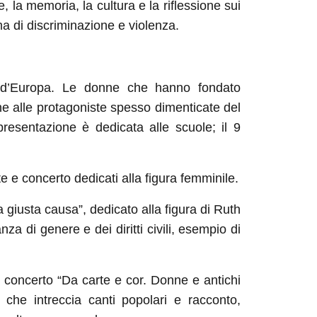
 la memoria, la cultura e la riflessione sui
rma di discriminazione e violenza.
 d’Europa. Le donne che hanno fondato
ne alle protagoniste spesso dimenticate del
resentazione è dedicata alle scuole; il 9
te e concerto dedicati alla figura femminile.
 giusta causa”, dedicato alla figura di Ruth
za di genere e dei diritti civili, esempio di
l concerto “Da carte e cor. Donne e antichi
che intreccia canti popolari e racconto,