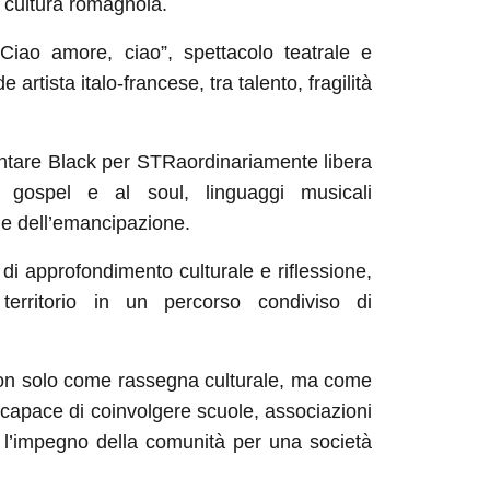
la cultura romagnola.
Ciao amore, ciao”, spettacolo teatrale e
 artista italo-francese, tra talento, fragilità
antare Black per STRaordinariamente libera
l gospel e al soul, linguaggi musicali
à e dell’emancipazione.
di approfondimento culturale e riflessione,
territorio in un percorso condiviso di
on solo come rassegna culturale, ma come
 capace di coinvolgere scuole, associazioni
a l’impegno della comunità per una società