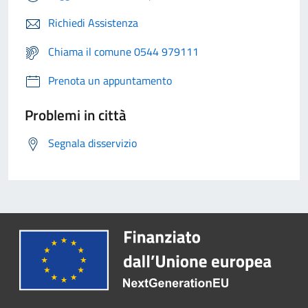
Richiedi Assistenza
Chiama il comune 0544 979111
Prenota un appuntamento
Problemi in città
Segnala disservizio