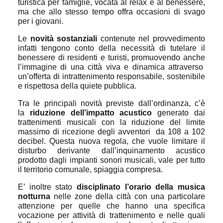
turistica per famiglie, vocata al relax e al benessere,
ma che allo stesso tempo offra occasioni di svago
per i giovani.
Le
novità sostanziali
contenute nel provvedimento
infatti tengono conto della necessità di tutelare il
benessere di residenti e turisti, promuovendo anche
l’immagine di una città viva e dinamica attraverso
un’offerta di intrattenimento responsabile, sostenibile
e rispettosa della quiete pubblica.
Tra le principali novità previste dall’ordinanza, c’è
la
riduzione dell’impatto acustico
generato dai
trattenimenti musicali con la riduzione del limite
massimo di ricezione degli avventori
da 108 a 102
decibel. Questa nuova regola, che vuole limitare il
disturbo derivante dall’inquinamento acustico
prodotto dagli impianti sonori musicali, vale per tutto
il territorio comunale, spiaggia compresa.
E’ inoltre stato
disciplinato l’orario della musica
notturna
nelle zone della città con una particolare
attenzione per quelle che hanno una specifica
vocazione per attività di trattenimento e nelle quali