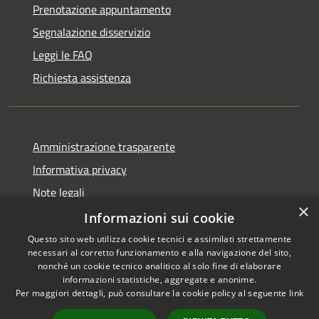
Prenotazione appuntamento
Segnalazione disservizio
Leggi le FAQ
Richiesta assistenza
Amministrazione trasparente
Informativa privacy
Note legali
×
Dichiarazione di accessibilità
Informazioni sui cookie
Questo sito web utilizza cookie tecnici e assimilati strettamente
necessari al corretto funzionamento e alla navigazione del sito,
nonché un cookie tecnico analitico al solo fine di elaborare
informazioni statistiche, aggregate e anonime.
RSS
Copyright © 2026 • Comune di
Per maggiori dettagli, può consultare la cookie policy al seguente
link
Accessibilità
Cervia • Powered by