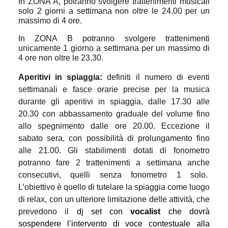
In ZONA A, potranno svolgere trattenimenti musicali
solo 2 giorni a settimana non oltre le 24.00 per un
massimo di 4 ore.
In ZONA B potranno svolgere trattenimenti
unicamente 1 giorno a settimana per un massimo di
4 ore non oltre le 23.30.
Aperitivi in spiaggia:
definiti il numero di eventi
settimanali e fasce orarie precise per la musica
durante gli aperitivi in spiaggia, dalle 17.30 alle
20.30 con abbassamento graduale del volume fino
allo spegnimento dalle ore 20.00. Eccezione il
sabato sera, con possibilità di prolungamento fino
alle 21.00. Gli stabilimenti dotati di fonometro
potranno fare 2 trattenimenti a settimana anche
consecutivi, quelli senza fonometro 1 solo.
L’obiettivo è quello di tutelare la spiaggia come luogo
di relax, con un ulteriore limitazione delle attività, che
prevedono il
dj set con
vocalist
che dovrà
sospendere l’intervento di voce contestuale alla