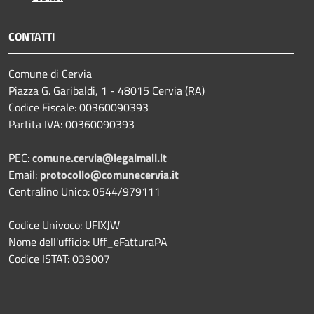
CONTATTI
Comune di Cervia
Piazza G. Garibaldi, 1 - 48015 Cervia (RA)
Codice Fiscale: 00360090393
Partita IVA: 00360090393
PEC:
comune.cervia@legalmail.it
Email:
protocollo@comunecervia.it
Centralino Unico: 0544/979111
Codice Univoco: UFIXJW
Nome dell'ufficio: Uff_eFatturaPA
Codice ISTAT: 039007