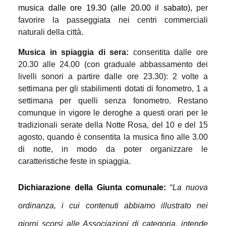
musica dalle ore 19.30 (alle 20.00 il sabato),
per
favorire la passeggiata nei centri commerciali
naturali della città.
Musica in spiaggia di sera:
consentita dalle ore
20.30 alle 24.00 (con graduale abbassamento dei
livelli sonori a partire dalle ore 23.30): 2 volte a
settimana per gli stabilimenti dotati di fonometro, 1 a
settimana per quelli senza fonometro. Restano
comunque in vigore le deroghe a questi orari per le
tradizionali serate della Notte Rosa, del 10 e del 15
agosto, quando è consentita la musica fino alle 3.00
di notte, in modo da poter organizzare le
caratteristiche feste in spiaggia.
Dichiarazione della Giunta comunale:
“
La nuova
ordinanza, i cui contenuti abbiamo illustrato nei
giorni scorsi alle Associazioni di categoria, intende