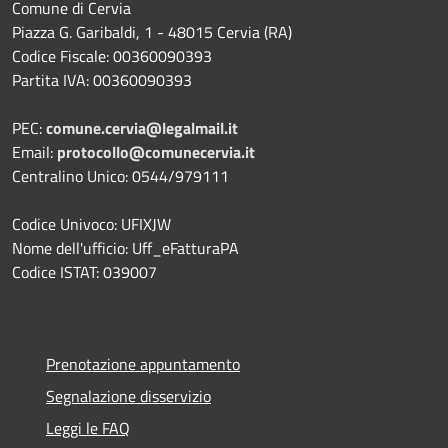
Comune di Cervia
Piazza G. Garibaldi, 1 - 48015 Cervia (RA)
Codice Fiscale: 00360090393
Partita IVA: 00360090393
PEC:
comune.cervia@legalmail.it
Email:
protocollo@comunecervia.it
Centralino Unico: 0544/979111
Codice Univoco: UFIXJW
Nome dell'ufficio: Uff_eFatturaPA
Codice ISTAT: 039007
Prenotazione appuntamento
Segnalazione disservizio
Leggi le FAQ