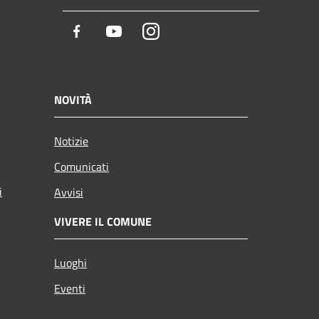
Facebook
Youtube
Instagram
NOVITÀ
Notizie
Comunicati
i
Avvisi
VIVERE IL COMUNE
Luoghi
Eventi