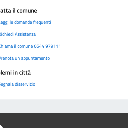
atta il comune
Leggi le domande frequenti
Richiedi Assistenza
Chiama il comune 0544 979111
Prenota un appuntamento
lemi in città
Segnala disservizio