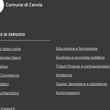
Comune di Cervia
E DI SERVIZIO
Educazione e formazione
 stato civile
Giustizia e sicurezza pubblica
 tempo libero
Tributi,finanze e contravvenzion
ativa
Ambiente
e Commercio
Salute, benessere e assistenza
bblici
Autorizzazioni
 urbanistica
 trasporti