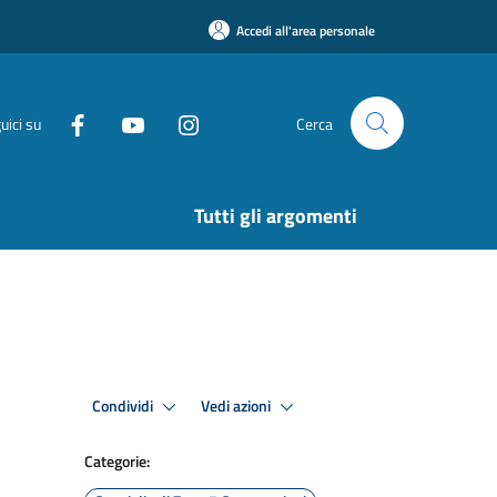
Accedi all'area personale
uici su
Cerca
Tutti gli argomenti
Condividi
Vedi azioni
Categorie: