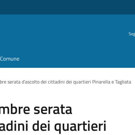
Seg
il Comune
e serata d'ascolto dei cittadini dei quartieri Pinarella e Tagliata
mbre serata
adini dei quartieri