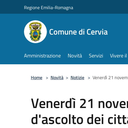
Salta al contenuto principale
Regione Emilia-Romagna
Comune di Cervia
Amministrazione
Novità
Servizi
Vivere 
Home
>
Novità
>
Notizie
>
Venerdì 21 novembr
Venerdì 21 nove
d'ascolto dei citt