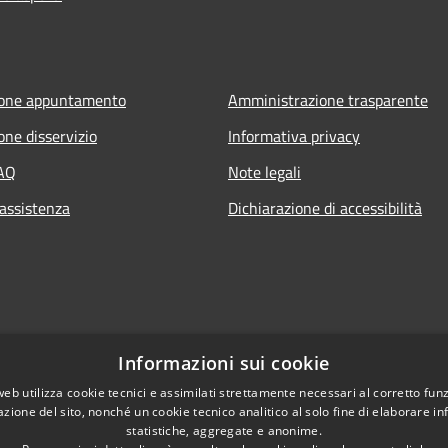
ione appuntamento
Amministrazione trasparente
one disservizio
Informativa privacy
FAQ
Note legali
 assistenza
Dichiarazione di accessibilità
Informazioni sui cookie
web utilizza cookie tecnici e assimilati strettamente necessari al corretto fu
azione del sito, nonché un cookie tecnico analitico al solo fine di elaborare i
statistiche, aggregate e anonime.