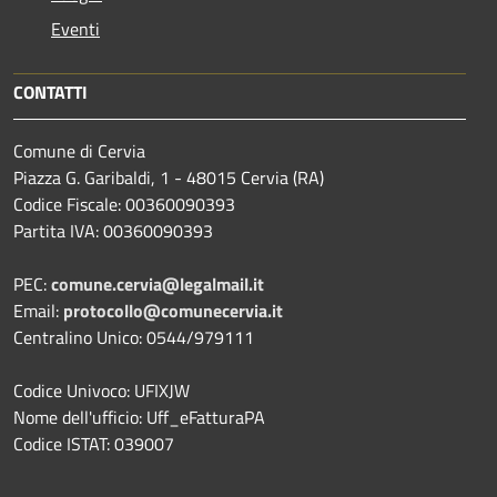
Eventi
CONTATTI
Comune di Cervia
Piazza G. Garibaldi, 1 - 48015 Cervia (RA)
Codice Fiscale: 00360090393
Partita IVA: 00360090393
PEC:
comune.cervia@legalmail.it
Email:
protocollo@comunecervia.it
Centralino Unico: 0544/979111
Codice Univoco: UFIXJW
Nome dell'ufficio: Uff_eFatturaPA
Codice ISTAT: 039007