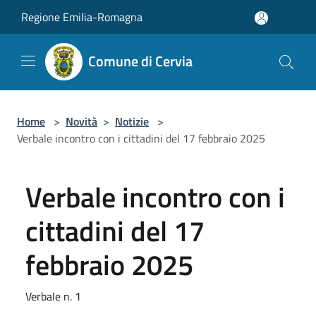
Salta al contenuto principale
Regione Emilia-Romagna
Comune di Cervia
Home
>
Novità
>
Notizie
>
Verbale incontro con i cittadini del 17 febbraio 2025
Verbale incontro con i
cittadini del 17
febbraio 2025
Verbale n. 1