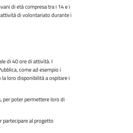
vani di età compresa tra i 14 e i
 attività di volontariato durante i
 di 40 ore di attività.
I
 Pubblica, come ad esempio i
la loro disponibilità a ospitare i
, per poter permettere loro di
 partecipare al progetto