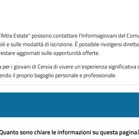
to "Altra Estate" possono contattare l'Informagiovani del Com
ili e sulle modalità di iscrizione.
È possibile rivolgersi diret
restare aggiornati sulle opportunità offerte.
per i giovani di Cervia di vivere un'esperienza significativa
endo il proprio bagaglio personale e professionale.
Quanto sono chiare le informazioni su questa pagina