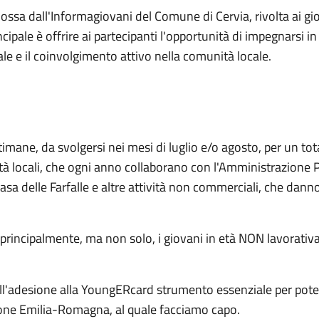
mossa dall'Informagiovani del Comune di Cervia, rivolta ai gio
ncipale è offrire ai partecipanti l'opportunità di impegnarsi in
ale e il coinvolgimento attivo nella comunità locale.
​
ne, da svolgersi nei mesi di luglio e/o agosto, per un totale
ltà locali, che ogni anno collaborano con l'Amministrazione
asa delle Farfalle e altre attività non commerciali, che danno 
 principalmente, ma non solo, ​i giovani in età NON lavorativa
all'adesione alla YoungERcard strumento essenziale per poter
one Emilia-Romagna, al quale facciamo capo.