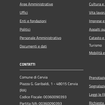
Aree Amministrative
Cultura e
Uffici
Vita lavor
Enti e fondazioni
Imprese 
Politici
Appalti pu
Personale Amministrativo
Catasto e
Turismo
Documenti e dati
Mobilità e
CONTATTI
Comune di Cervia
Prenotaz
Piazza G. Garibaldi, 1 - 48015 Cervia
Segnalazi
(RA)
Leggi le 
Codice Fiscale: 00360090393
Richiesta
Partita IVA: 00360090393