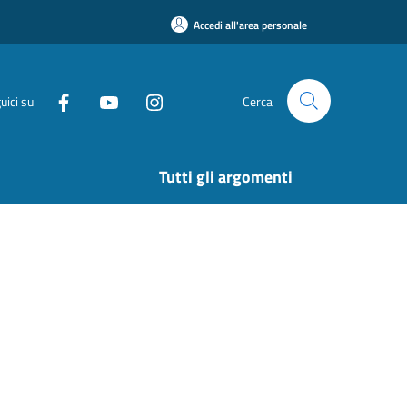
Accedi all'area personale
uici su
Cerca
Tutti gli argomenti