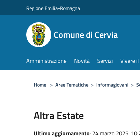
Salta al contenuto principale
Regione Emilia-Romagna
Comune di Cervia
Amministrazione
Novità
Servizi
Vivere 
Home
>
Aree Tematiche
>
Informagiovani
>
S
Altra Estate
Ultimo aggiornamento
: 24 marzo 2025, 10: