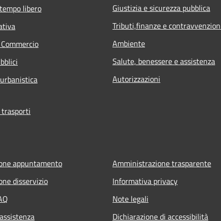
Giustizia e sicurezza pubblica
 tempo libero
Tributi,finanze e contravvenzion
ativa
Ambiente
e Commercio
Salute, benessere e assistenza
bblici
Autorizzazioni
 urbanistica
 trasporti
ione appuntamento
Amministrazione trasparente
one disservizio
Informativa privacy
FAQ
Note legali
 assistenza
Dichiarazione di accessibilità