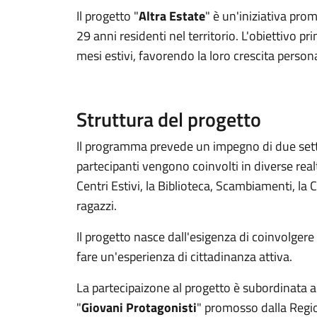
Il progetto "
Altra Estate
" è un'iniziativa pro
29 anni residenti nel territorio.
L'obiettivo pri
mesi estivi, favorendo la loro crescita person
Struttura del progetto
Il programma prevede un impegno di due settima
partecipanti vengono coinvolti in diverse rea
Centri Estivi, la Biblioteca, Scambiamenti, la C
ragazzi.
Il progetto nasce dall'esigenza di coinvolgere
fare un'esperienza di cittadinanza attiva.
La partecipaizone al progetto è subordinata 
"
Giovani Protagonisti
" promosso dalla Regi