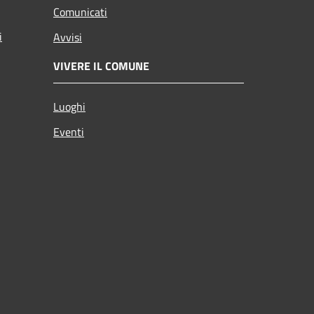
Comunicati
i
Avvisi
VIVERE IL COMUNE
Luoghi
Eventi