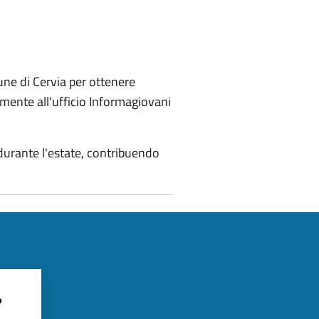
une di Cervia per ottenere
tamente all'ufficio Informagiovani
 durante l'estate, contribuendo
?