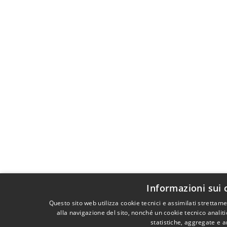
Informazioni sui 
Questo sito web utilizza cookie tecnici e assimilati stretta
alla navigazione del sito, nonché un cookie tecnico analiti
statistiche, aggregate e 