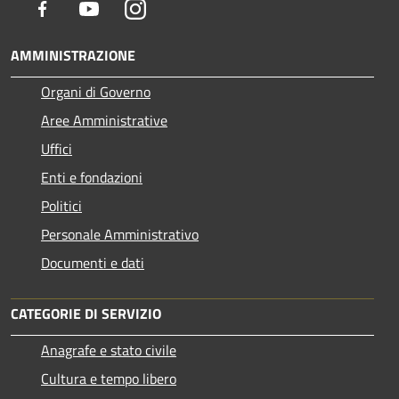
Facebook
Youtube
Instagram
AMMINISTRAZIONE
Organi di Governo
Aree Amministrative
Uffici
Enti e fondazioni
Politici
Personale Amministrativo
Documenti e dati
CATEGORIE DI SERVIZIO
Anagrafe e stato civile
Cultura e tempo libero