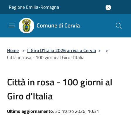
Salta al contenuto principale
Regione Emilia-Romagna
Comune di Cervia
Home
>
Il Giro D'Italia 2026 arriva a Cervia
>
>
Città in rosa - 100 giorni al Giro d'Italia
Città in rosa - 100 giorni al
Giro d'Italia
Ultimo aggiornamento
: 30 marzo 2026, 10:31