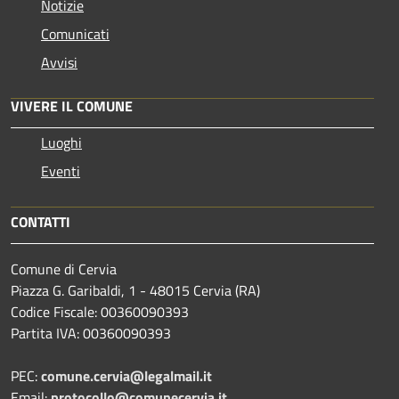
Notizie
Comunicati
Avvisi
VIVERE IL COMUNE
Luoghi
Eventi
CONTATTI
Comune di Cervia
Piazza G. Garibaldi, 1 - 48015 Cervia (RA)
Codice Fiscale: 00360090393
Partita IVA: 00360090393
PEC:
comune.cervia@legalmail.it
Email:
protocollo@comunecervia.it