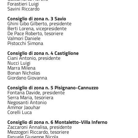
Forastieri Luigi
Savini Riccardo
Consiglio di zona n. 3 Savio
Ghini Gibo Gilberto, presidente
Berti Lorena, vicepresidente
De Pace Roberto, tesoriere
Valmori Daniele
Pistocchi Simona
Consiglio di zona n. 4 Castiglione
Ciani Antonio, presidente
Nucci Luigi
Marra Milena
Bonan Nicholas
Giordano Giovanna
Consiglio di zona n. 5 Pisignano-Cannuzzo
Fontana Davide, presidente
Serra Maria, tesoriera
Negosanti Antonio
Ammor Jaouhar
Corelli Luca
Consiglio di zona n. 6 Montaletto-Villa Inferno
Zaccaroni Annalisa, presidente
Mezzogori Riccardo, tesoriere
Fanuele Giuseppe Nicola