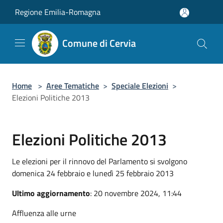
Salta al contenuto principale
Regione Emilia-Romagna
Comune di Cervia
Home
>
Aree Tematiche
>
Speciale Elezioni
>
Elezioni Politiche 2013
Elezioni Politiche 2013
Le elezioni per il rinnovo del Parlamento si svolgono
domenica 24 febbraio e lunedì 25 febbraio 2013
Ultimo aggiornamento
: 20 novembre 2024, 11:44
Affluenza alle urne