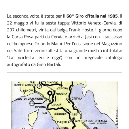
La seconda volta è stata per il
68° Giro d’Italia nel 1985
. Il
22 maggio vi fu la sesta tappa: Vittorio Veneto-Cervia, di
237 chilometri, vinta dal belga Frank Hoste. Il giorno dopo
la Corsa Rosa partì da Cervia e arrivò a Jesi con il successo
del bolognese Orlando Maini. Per l’occasione nel Magazzino
del Sale Torre venne allestita una grande mostra intitolata:
“La bicicletta ieri e oggi”, con un pregevole catalogo
autografato da Gino Bartali.
Cartina del Giro 1985