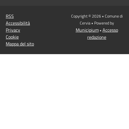
RSS
Copyright © 2026 • Comune di
Accessibilità
Cervia • Powered by
Privacy
Municipium
Accesso
•
Cookie
redazione
Mappa del sito