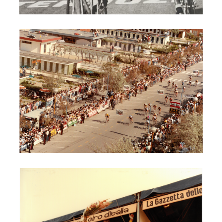
Cervia Giro 1985 Lungomare D'Annunzio
Cervia Giro 1985 postazione arrivo