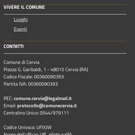
VIVERE IL COMUNE
Luoghi
Eventi
CONTATTI
Comune di Cervia
Piazza G. Garibaldi, 1 - 48015 Cervia (RA)
Codice Fiscale: 00360090393
Partita IVA: 00360090393
PEC:
comune.cervia@legalmail.it
Email:
protocollo@comunecervia.it
Centralino Unico: 0544/979111
Codice Univoco: UFIXJW
Nome dell'ufficio: Uff_eFatturaPA