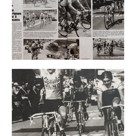
Cervia Giro 1985 l'arrivo di Orlando Maini