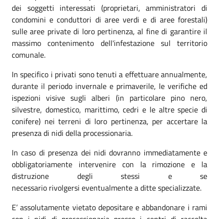
dei soggetti interessati (proprietari, amministratori di
condomini e conduttori di aree verdi e di aree forestali)
sulle aree private di loro pertinenza, al fine di garantire il
massimo contenimento dell'infestazione sul territorio
comunale.
In specifico i privati sono tenuti a effettuare annualmente,
durante il periodo invernale e primaverile, le verifiche ed
ispezioni visive sugli alberi (in particolare pino nero,
silvestre, domestico, marittimo, cedri e le altre specie di
conifere) nei terreni di loro pertinenza,
per accertare
la
presenza di nidi della processionaria.
In caso di
presenza dei nidi dovranno immediatamente e
obbligatoriamente intervenire con la rimozione e la
distruzione degli stessi e
se
necessario
rivolge
rsi
eventualmente a ditte specializzate.
E’ assolutamente vietato depositare e abbandonare i rami
con i nidi di processionaria presso i centri di raccolta