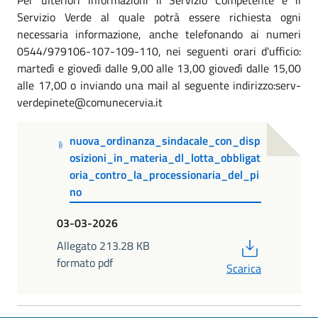
Servizio Verde al quale potrà essere richiesta ogni
necessaria informazione, anche telefonando ai numeri
0544/979106-107-109-110, nei seguenti orari d'ufficio:
martedì e giovedì dalle 9,00 alle 13,00 giovedì dalle 15,00
alle 17,00 o inviando una mail al seguente indirizzo:serv-
verdepinete@comunecervia.it
nuova_ordinanza_sindacale_con_disp
osizioni_in_materia_dl_lotta_obbligat
oria_contro_la_processionaria_del_pi
no
03-03-2026
PDF
Allegato 213.28 KB
formato pdf
Scarica