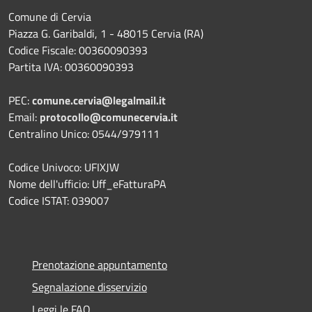
Comune di Cervia
Piazza G. Garibaldi, 1 - 48015 Cervia (RA)
Codice Fiscale: 00360090393
Partita IVA: 00360090393
PEC:
comune.cervia@legalmail.it
Email:
protocollo@comunecervia.it
Centralino Unico: 0544/979111
Codice Univoco: UFIXJW
Nome dell'ufficio: Uff_eFatturaPA
Codice ISTAT: 039007
Prenotazione appuntamento
Segnalazione disservizio
Leggi le FAQ