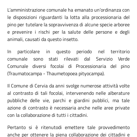
L’amministrazione comunale ha emanato un’ordinanza con
le disposizioni
riguardanti
la lotta alla processionaria del
pino per tutelare la sopravvivenza di alcune specie arboree
e prevenire i rischi per la salute delle persone e degli
animali, causati da questo insetto.
In particolare in questo periodo nel territorio
comunale
sono stati rilevati dal Servizio Verde
Comunale diversi focolai di Processionaria del pino
(Traumatocampa - Thaumetopoea pityocampa).
Il Comune di Cervia da anni svolge numerose attività volte
al contrasto di tali focolai,
intervenendo
nelle alberature
pubbliche
delle
vie, parchi e giardini pubblici, ma tale
azione di contrasto è necessaria anche nelle aree private
con la collaborazione di tutti i cittadini.
Pertanto si è ritenuto
di
emettere tale provvedimento
anche per ottenere la piena collaborazione dei cittadini e