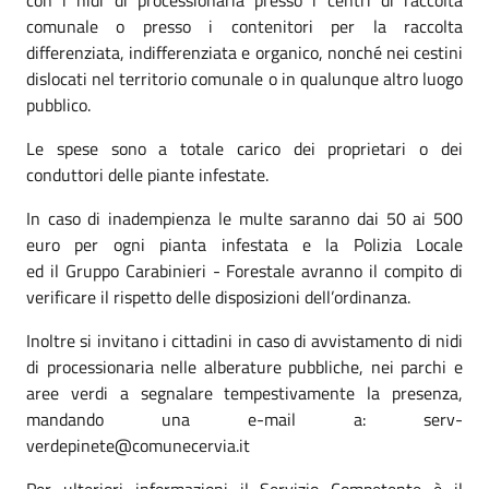
comunale o presso i contenitori per la raccolta
differenziata, indifferenziata e organico, nonché nei cestini
dislocati nel territorio comunale o in qualunque altro luogo
pubblico.
Le spese sono a totale carico dei proprietari o dei
conduttori delle piante infestate.
In caso di inadempienza le multe saranno dai 50 ai 500
euro per ogni pianta infestata e l
a
Polizia Locale
ed
il
Gruppo Carabinieri - Forestale avranno il compito di
verificare il rispetto delle disposizioni dell’ordinanza.
Inoltre
si invitano i cittadini in caso di avvistamento di nidi
di processionaria
nelle
alberature pubbliche, nei parchi e
aree
verdi
a segnalare tempestivamente la presenza,
mandando una e-mail a: serv-
verdepinete@comunecervia.it
Per ulteriori informazioni il Servizio Competente è il