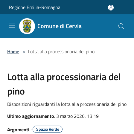
Salta al contenuto principale
Regione Emilia-Romagna
Comune di Cervia
Home
>
Lotta alla processionaria del pino
Lotta alla processionaria del
pino
Disposizioni riguardanti la lotta alla processionaria del pino
Ultimo aggiornamento
: 3 marzo 2026, 13:19
Argomenti
:
Spazio Verde