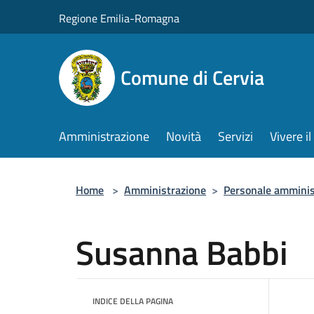
Salta al contenuto principale
Regione Emilia-Romagna
Comune di Cervia
Amministrazione
Novità
Servizi
Vivere 
Home
>
Amministrazione
>
Personale amminis
Susanna Babbi
INDICE DELLA PAGINA