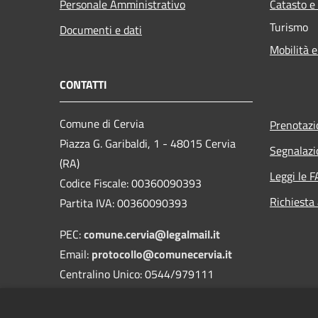
Personale Amministrativo
Catasto e
Turismo
Documenti e dati
Mobilità e
CONTATTI
Comune di Cervia
Prenotaz
Piazza G. Garibaldi, 1 - 48015 Cervia
Segnalazi
(RA)
Leggi le 
Codice Fiscale: 00360090393
Richiesta
Partita IVA: 00360090393
PEC:
comune.cervia@legalmail.it
Email:
protocollo@comunecervia.it
Centralino Unico: 0544/979111
Codice Univoco: UFIXJW