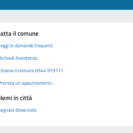
atta il comune
Leggi le domande frequenti
Richiedi Assistenza
Chiama il comune 0544 979111
Prenota un appuntamento
lemi in città
Segnala disservizio