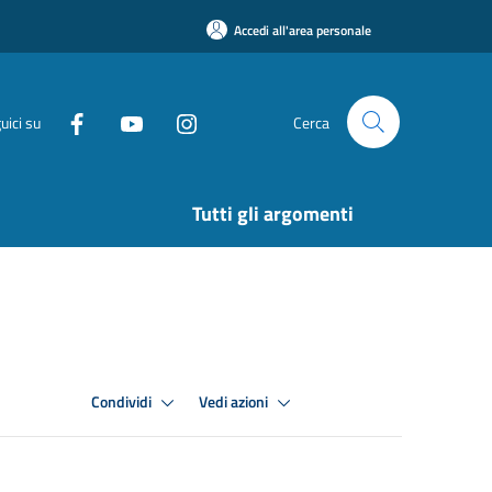
Accedi all'area personale
uici su
Cerca
Tutti gli argomenti
Condividi
Vedi azioni