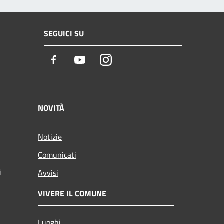
SEGUICI SU
Facebook
Youtube
Instagram
NOVITÀ
Notizie
Comunicati
i
Avvisi
VIVERE IL COMUNE
Luoghi