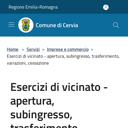
Salta al contenuto principale
Regione Emilia-Romagna
Comune di Cervia
Home
>
Servizi
>
Imprese e commercio
>
Esercizi di vicinato - apertura, subingresso, trasferimento,
variazioni, cessazione
Esercizi di vicinato -
apertura,
subingresso,
trasferimento,