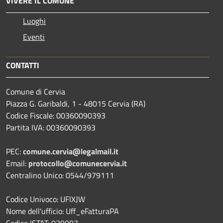
VIVERE IL COMUNE
Luoghi
Eventi
CONTATTI
Comune di Cervia
Piazza G. Garibaldi, 1 - 48015 Cervia (RA)
Codice Fiscale: 00360090393
Partita IVA: 00360090393
PEC:
comune.cervia@legalmail.it
Email:
protocollo@comunecervia.it
Centralino Unico: 0544/979111
Codice Univoco: UFIXJW
Nome dell'ufficio: Uff_eFatturaPA
Codice ISTAT: 039007