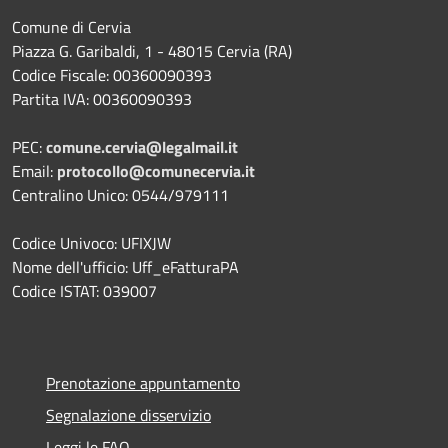
Comune di Cervia
Piazza G. Garibaldi, 1 - 48015 Cervia (RA)
Codice Fiscale: 00360090393
Partita IVA: 00360090393
PEC:
comune.cervia@legalmail.it
Email:
protocollo@comunecervia.it
Centralino Unico: 0544/979111
Codice Univoco: UFIXJW
Nome dell'ufficio: Uff_eFatturaPA
Codice ISTAT: 039007
Prenotazione appuntamento
Segnalazione disservizio
Leggi le FAQ