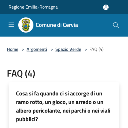
Salta al contenuto principale
Regione Emilia-Romagna
Comune di Cervia
Home
>
Argomenti
>
Spazio Verde
>
FAQ (4)
FAQ (4)
Cosa si fa quando ci si accorge di un
ramo rotto, un gioco, un arredo o un
albero pericolante, nei parchi o nei viali
pubblici?