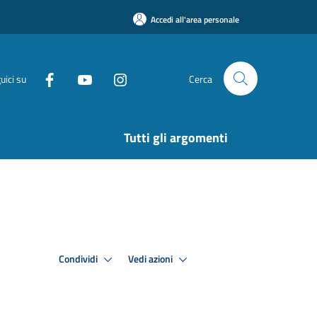
Accedi all'area personale
uici su
Cerca
Tutti gli argomenti
Condividi
Vedi azioni