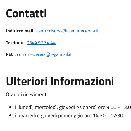
Utili
Contatti
Indirizzo mail
:
centrorisorse@comunecervia.it
Telefono
:
0544.97.34.44
PEC
:
comune.cervia@legalmail.it
Ulteriori Informazioni
Orari di ricevimento:
il lunedì, mercoledì, giovedì e venerdì ore 9:00 - 13:
il martedì e giovedì pomeriggio ore 14:30 - 17:30