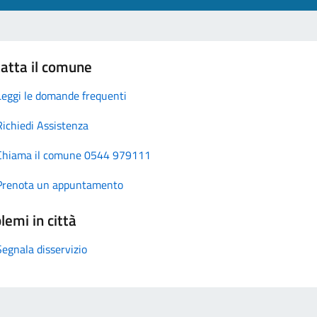
atta il comune
Leggi le domande frequenti
Richiedi Assistenza
Chiama il comune 0544 979111
Prenota un appuntamento
lemi in città
Segnala disservizio