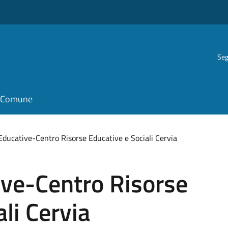
Seg
il Comune
 Educative-Centro Risorse Educative e Sociali Cervia
ive-Centro Risorse
li Cervia