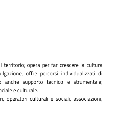
l territorio; opera per far crescere la cultura
gazione, offre percorsi individualizzati di
o anche supporto tecnico e strumentale;
iale e culturale.
i, operatori culturali e sociali, associazioni,