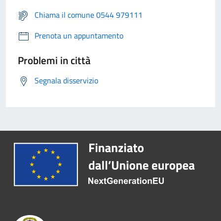
Chiama il comune 0544 979111
Prenota un appuntamento
Problemi in città
Segnala disservizio