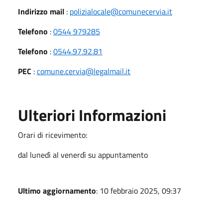
Indirizzo mail
:
polizialocale@comunecervia.it
Telefono
:
0544 979285
Telefono
:
0544.97.92.81
PEC
:
comune.cervia@legalmail.it
Ulteriori Informazioni
Orari di ricevimento:
dal lunedì al venerdì su appuntamento
Ultimo aggiornamento
: 10 febbraio 2025, 09:37