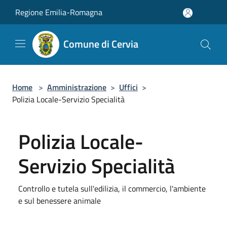
Salta al contenuto principale
Regione Emilia-Romagna
Comune di Cervia
Home
>
Amministrazione
>
Uffici
>
Polizia Locale-Servizio Specialità
Polizia Locale-
Servizio Specialità
Controllo e tutela sull'edilizia, il commercio, l'ambiente
e sul benessere animale