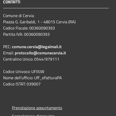
CONTATTI
Comune di Cervia
Piazza G. Garibaldi, 1 - 48015 Cervia (RA)
Codice Fiscale: 00360090393
Partita IVA: 00360090393
PEC:
comune.cervia@legalmail.it
Email:
protocollo@comunecervia.it
Centralino Unico: 0544/979111
Codice Univoco: UFIXJW
Nome dell'ufficio: Uff_eFatturaPA
Codice ISTAT: 039007
Prenotazione appuntamento
Segnalazione disservizio