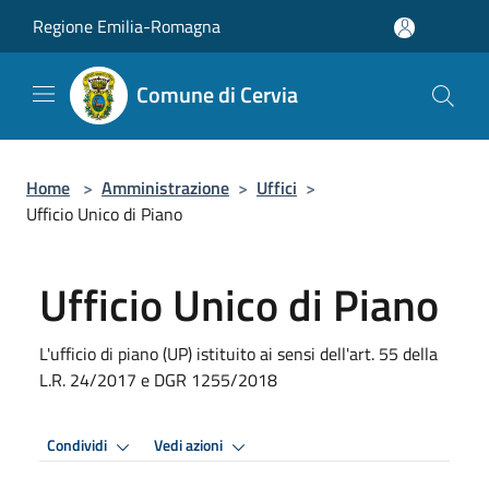
Salta al contenuto principale
Regione Emilia-Romagna
Comune di Cervia
Home
>
Amministrazione
>
Uffici
>
Ufficio Unico di Piano
Ufficio Unico di Piano
L'ufficio di piano (UP) istituito ai sensi dell'art. 55 della
L.R. 24/2017 e DGR 1255/2018
Condividi
Vedi azioni