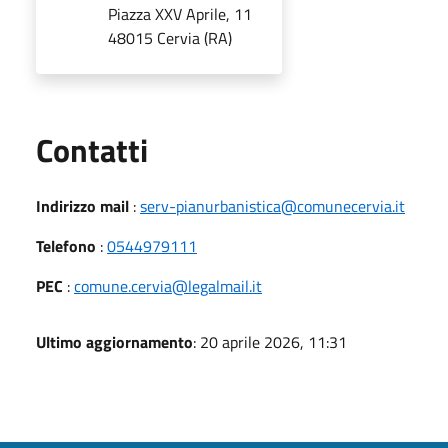
Piazza XXV Aprile, 11
48015 Cervia (RA)
Utili
Contatti
Indirizzo mail
:
serv-pianurbanistica@comunecervia.it
Telefono
:
0544979111
PEC
:
comune.cervia@legalmail.it
Ultimo aggiornamento
: 20 aprile 2026, 11:31