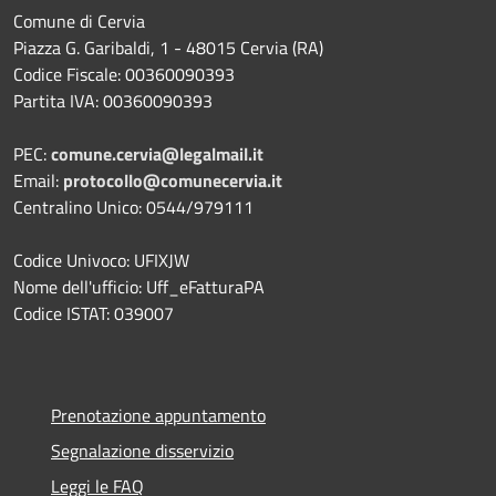
Comune di Cervia
Piazza G. Garibaldi, 1 - 48015 Cervia (RA)
Codice Fiscale: 00360090393
Partita IVA: 00360090393
PEC:
comune.cervia@legalmail.it
Email:
protocollo@comunecervia.it
Centralino Unico: 0544/979111
Codice Univoco: UFIXJW
Nome dell'ufficio: Uff_eFatturaPA
Codice ISTAT: 039007
Prenotazione appuntamento
Segnalazione disservizio
Leggi le FAQ