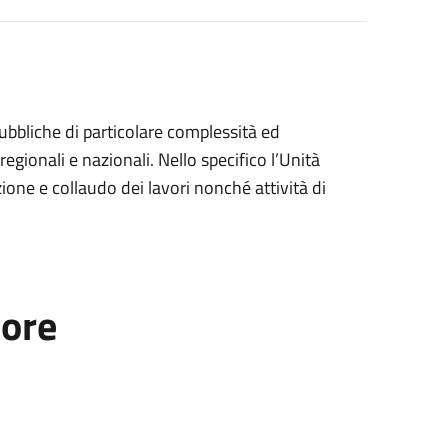
 pubbliche di particolare complessità ed
egionali e nazionali. Nello specifico l’Unità
one e collaudo dei lavori nonché attività di
tore