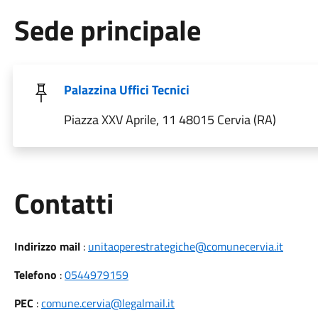
Sede principale
Palazzina Uffici Tecnici
Piazza XXV Aprile, 11 48015 Cervia (RA)
Utili
Contatti
Indirizzo mail
:
unitaoperestrategiche@comunecervia.it
Telefono
:
0544979159
PEC
:
comune.cervia@legalmail.it