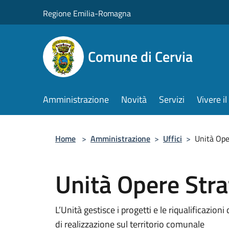
Salta al contenuto principale
Regione Emilia-Romagna
Comune di Cervia
Amministrazione
Novità
Servizi
Vivere 
Home
>
Amministrazione
>
Uffici
>
Unità Ope
Unità Opere Stra
L’Unità gestisce i progetti e le riqualificazion
di realizzazione sul territorio comunale