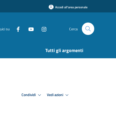
Accedi all'area personale
uici su
Cerca
Tutti gli argomenti
Condividi
Vedi azioni