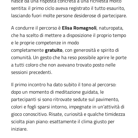
nasce da una risposta concreta a una richiesta molto
sentita: il primo ciclo aveva registrato il tutto esaurito,
lasciando fuori molte persone desiderose di partecipare.
A condurre il percorso è
Elisa Romagnoli
, naturopata,
che ha scelto di mettere a disposizione il proprio tempo
e le proprie competenze in modo
completamente
gratuito
, con generosità e spirito di
comunità. Un gesto che ha reso possibile aprire le porte
a tutti coloro che non avevano trovato posto nelle
sessioni precedenti.
Il primo incontro ha dato subito il tono al percorso:
dopo un momento di meditazione guidata, le
partecipanti si sono ritrovate sedute sul pavimento,
colori e fogli sparsi intorno, impegnate in un'attività di
gioco conoscitivo. Risate, curiosità e qualche timidezza
sciolta pian piano: esattamente il clima giusto per
iniziare.