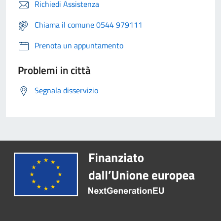
Richiedi Assistenza
Chiama il comune 0544 979111
Prenota un appuntamento
Problemi in città
Segnala disservizio