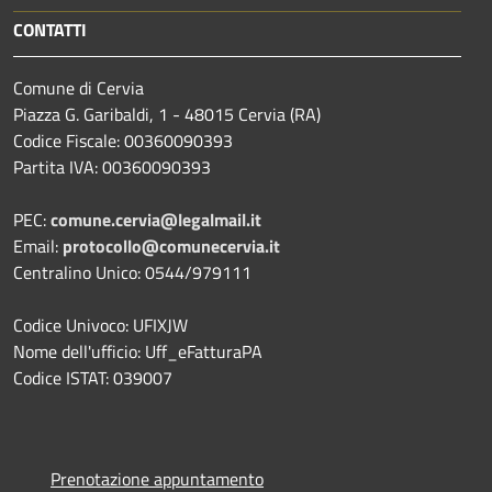
CONTATTI
Comune di Cervia
Piazza G. Garibaldi, 1 - 48015 Cervia (RA)
Codice Fiscale: 00360090393
Partita IVA: 00360090393
PEC:
comune.cervia@legalmail.it
Email:
protocollo@comunecervia.it
Centralino Unico: 0544/979111
Codice Univoco: UFIXJW
Nome dell'ufficio: Uff_eFatturaPA
Codice ISTAT: 039007
Prenotazione appuntamento