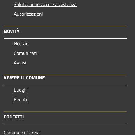
Salute, benessere e assistenza
Autorizzazioni
NOVITÀ
Notizie
Comunicati
Avvisi
VIVERE IL COMUNE
Luoghi
Eventi
CONTATTI
Comune di Cervia