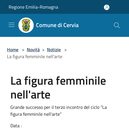
Salta al contenuto principale
Regione Emilia-Romagna
Comune di Cervia
Home
>
Novità
>
Notizie
>
La figura femminile nell'arte
La figura femminile
nell'arte
Grande successo per il terzo incontro del ciclo “La
figura femminile nell’arte”
Data :