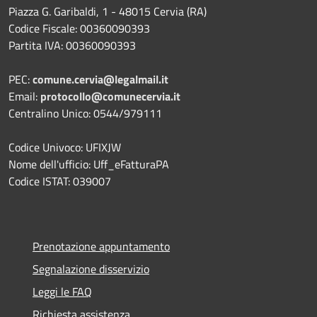
Piazza G. Garibaldi, 1 - 48015 Cervia (RA)
Codice Fiscale: 00360090393
Partita IVA: 00360090393
PEC:
comune.cervia@legalmail.it
Email:
protocollo@comunecervia.it
Centralino Unico: 0544/979111
Codice Univoco: UFIXJW
Nome dell'ufficio: Uff_eFatturaPA
Codice ISTAT: 039007
Prenotazione appuntamento
Segnalazione disservizio
Leggi le FAQ
Richiesta assistenza