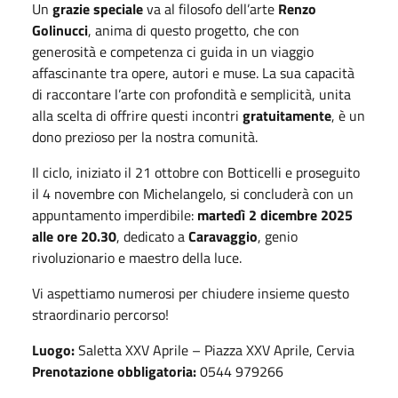
Un
grazie speciale
va al filosofo dell’arte
Renzo
Golinucci
, anima di questo progetto, che con
generosità e competenza ci guida in un viaggio
affascinante tra opere, autori e muse. La sua capacità
di raccontare l’arte con profondità e semplicità, unita
alla scelta di offrire questi incontri
gratuitamente
, è un
dono prezioso per la nostra comunità.
Il ciclo, iniziato il 21 ottobre con Botticelli e proseguito
il 4 novembre con Michelangelo, si concluderà con un
appuntamento imperdibile:
martedì 2 dicembre 2025
alle ore 20.30
, dedicato a
Caravaggio
, genio
rivoluzionario e maestro della luce.
Vi aspettiamo numerosi per chiudere insieme questo
straordinario percorso!
Luogo:
Saletta XXV Aprile – Piazza XXV Aprile, Cervia
Prenotazione obbligatoria:
0544 979266