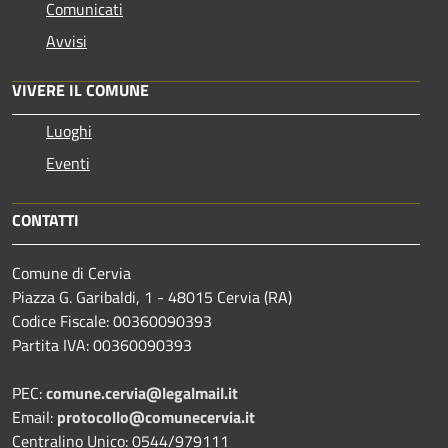
Comunicati
Avvisi
VIVERE IL COMUNE
Luoghi
Eventi
CONTATTI
Comune di Cervia
Piazza G. Garibaldi, 1 - 48015 Cervia (RA)
Codice Fiscale: 00360090393
Partita IVA: 00360090393
PEC:
comune.cervia@legalmail.it
Email:
protocollo@comunecervia.it
Centralino Unico: 0544/979111