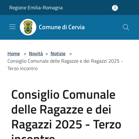
Salta al contenuto principale
Regione Emilia-Romagna
Comune di Cervia
Home
>
Novità
>
Notizie
>
Consiglio Comunale delle Ragazze e dei Ragazzi 2025 -
Terzo incontro
Consiglio Comunale
delle Ragazze e dei
Ragazzi 2025 - Terzo
incontro