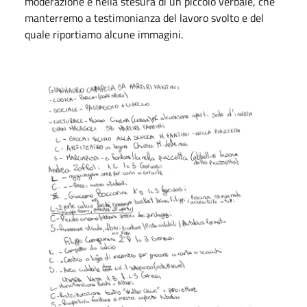
moderazione e nella stesura di un piccolo verbale, che
manterremo a testimonianza del lavoro svolto e del
quale riportiamo alcune immagini.